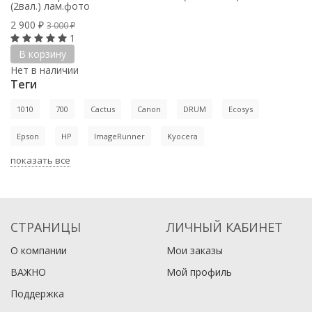
(2вал.) лам.фото
2 900
₽
3 000
₽
1
В корзину
Нет в наличии
Теги
1010
700
Cactus
Canon
DRUM
Ecosys
Epson
HP
ImageRunner
Kyocera
показать все
СТРАНИЦЫ
ЛИЧНЫЙ КАБИНЕТ
О компании
Мои заказы
ВАЖНО
Мой профиль
Поддержка