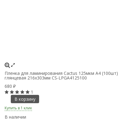
Пленка для ламинирования Cactus 125мкм A4 (100шт)
глянцевая 216x303мм CS-LPGA4125100
680
₽
1
В корзину
Купить в 1 клик
В наличии