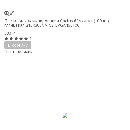
Пленка для ламинирования Cactus 60мкм A4 (100шт)
глянцевая 216x303мм CS-LPGA460100
393
₽
4
В корзину
Нет в наличии