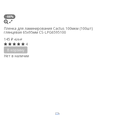
-66%
Пленка для ламинирования Cactus 100мкм (100шт)
глянцевая 65x95мм CS-LPG6595100
145
₽
426
₽
4
В корзину
Нет в наличии