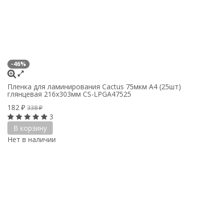
-46%
Пленка для ламинирования Cactus 75мкм A4 (25шт)
глянцевая 216x303мм CS-LPGA47525
182
₽
338
₽
3
В корзину
Нет в наличии