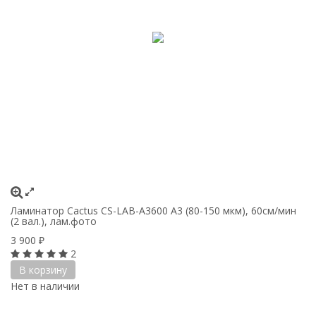
Ламинатор Cactus CS-LAB-A3600 A3 (80-150 мкм), 60см/мин
(2 вал.), лам.фото
3 900
₽
2
В корзину
Нет в наличии