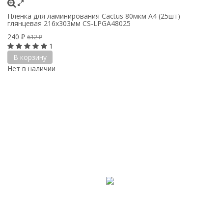
Пленка для ламинирования Cactus 80мкм A4 (25шт)
глянцевая 216x303мм CS-LPGA48025
240
₽
612
₽
1
В корзину
Нет в наличии