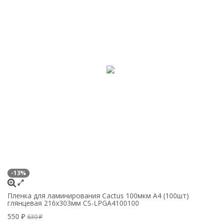
-13%
Пленка для ламинирования Cactus 100мкм A4 (100шт)
глянцевая 216x303мм CS-LPGA4100100
550
₽
630
₽