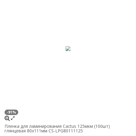
-91%
Пленка для ламинирования Cactus 125мкм (100шт)
глянцевая 80x111мм CS-LPG80111125