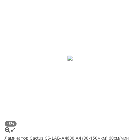
-3%
Ламинатор Cactus CS-LAB-A4600 A4 (80-150мкм) 60см/мин