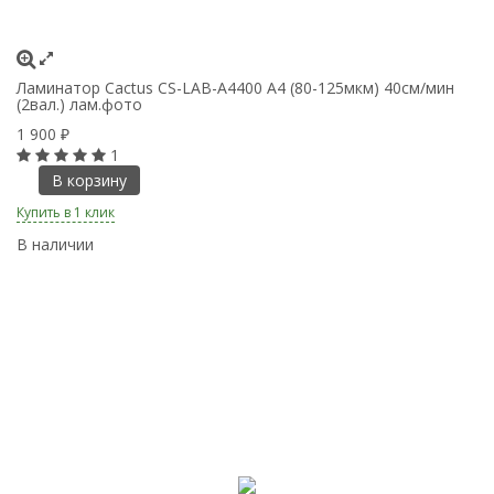
Ламинатор Cactus CS-LAB-A4400 A4 (80-125мкм) 40см/мин
(2вал.) лам.фото
1 900
₽
1
В корзину
Купить в 1 клик
В наличии