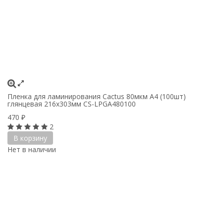
Пленка для ламинирования Cactus 80мкм A4 (100шт)
глянцевая 216x303мм CS-LPGA480100
470
₽
2
В корзину
Нет в наличии