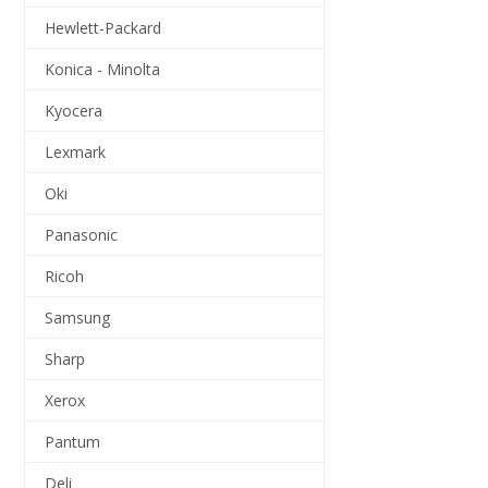
Hewlett-Packard
Konica - Minolta
Kyocera
Lexmark
Oki
Panasonic
Ricoh
Samsung
Sharp
Xerox
Pantum
Deli