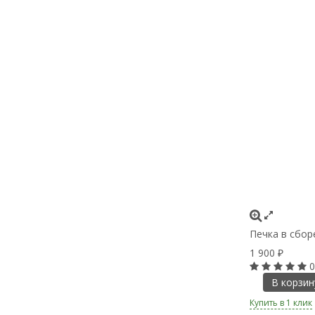
Печка в сбор
1 900
₽
0
В корзин
Купить в 1 клик