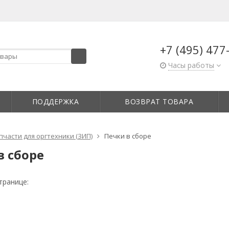
+7 (495) 477
Часы работы
ПОДДЕРЖКА
ВОЗВРАТ ТОВАРА
пчасти для оргтехники (ЗИП)
Печки в сборе
в сборе
транице: