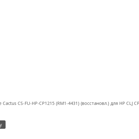
е Cactus CS-FU-HP-CP1215 (RM1-4431) (восстановл.) для HP CLJ
у