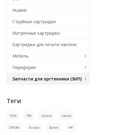
Huawei
Струйные картриджи
Матричные картриджи
Картриджи для печати наклеек
Мебель
Периферия
Запчасти для оргтехники (ЗИП)
Теги
1010
700
Cactus
Canon
DRUM
Ecosys
Epson
HP