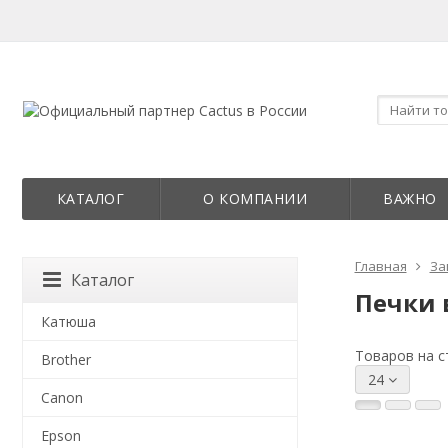
КАТАЛОГ
О КОМПАНИИ
ВАЖНО
Главная
За
Каталог
Печки 
Катюша
Товаров на с
Brother
24
Canon
Epson