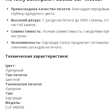
Превосходное качество печати:
Благодаря передовым 
глубину пурпурного цвета.
Высокий ресурс:
С ресурсом печати до 5000 страниц, э
частой замене.
Совместимость:
Полная совместимость с моделями прин
настроек.
Экономичность:
Картридж Cactus предлагает оптимальн
снижению расходов на печать.
Технические характеристики:
Цвет:
Пурпурный
Тип печати:
Цветной
Технология печати:
Лазерная
Тип:
Картридж
Модель:
CLP-M660B