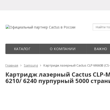
КАТАЛОГ
О КОМПАНИИ
ВАЖНО
Главная
Samsung
Картридж лазерный Cactus CLP-M660B (CS-C
Картридж лазерный Cactus CLP-M6
6210/ 6240 пурпурный 5000 стран