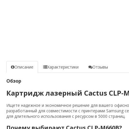
Описание
Характеристики
Отзывы
Обзор
Картридж лазерный Cactus CLP-M
Ищете надежное и экономичное решение для вашего офисно
разработанный для совместимости с принтерами Samsung сери
для длительного использования с ресурсом в 5000 страниц.
Почему выбирают Cactus CLP-M660B?