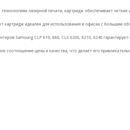
технологиям лазерной печати, картридж обеспечивает четкие и
тот картридж идеален для использования в офисах с большим о
теров Samsung CLP 610, 660, CLX 6200, 6210, 6240 гарантирует
ое соотношение цены и качества, что делает его привлекател