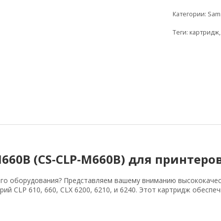
Категории:
Sam
Теги:
картридж
660B (CS-CLP-M660B) для принтеро
го оборудования? Представляем вашему вниманию высококачес
й CLP 610, 660, CLX 6200, 6210, и 6240. Этот картридж обеспеч