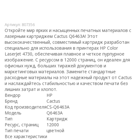
Артикул:
807356
Откройте мир ярких и насыщенных печатных материалов с
лазерным картриджем Cactus Q6463A! Этот
высококачественный, совместимый картридж разработан
специально для использования в принтерах HP Color
LaserJet 4730, обеспечивая плавное и четкое пурпурное
изображение. С ресурсом в 12000 страниц, он идеален для
офисных нужд, больших тиражей документов и
маркетинговых материалов. Замените стандартные
расходные материалы на этот надежный продукт от Cactus
и наслаждайтесь стабильностью и качеством печати без
лишних затрат и хлопот.
Вендор
HP
Бренд
Cactus
Код производителя
CS-Q6463A
Модель
Q6463A
Тип
Картридж
Ресурс, страниц
12000
Тип печати
цветной
Все характеристики