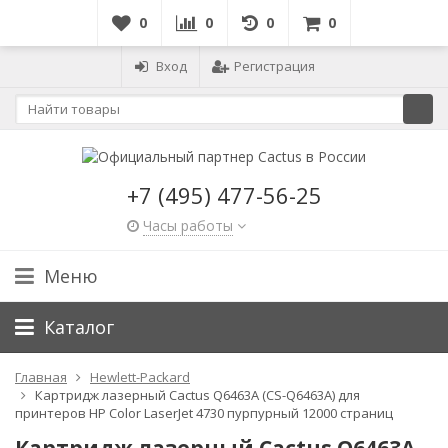
0
0
0
0
Вход
Регистрация
+7 (495) 477-56-25
Часы работы
Меню
Каталог
Главная
Hewlett-Packard
Картридж лазерный Cactus Q6463A (CS-Q6463A) для
принтеров HP Color LaserJet 4730 пурпурный 12000 страниц
Картридж лазерный Cactus Q6463A