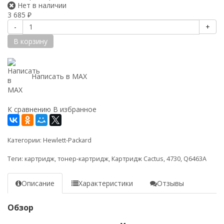
Нет в наличии
3 685
₽
-
+
В корзину
Написать в MAX
К сравнению
В избранное
Категории:
Hewlett-Packard
Теги:
картридж
,
тонер-картридж
,
Картридж Cactus
,
4730
,
Q6463A
Описание
Характеристики
Отзывы
Обзор