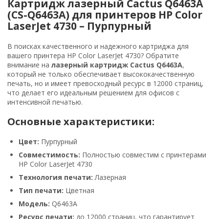
Картридж лазерный Cactus Q6463A
(CS-Q6463A) для принтеров HP Color
LaserJet 4730 – Пурпурный
В поисках качественного и надежного картриджа для
вашего принтера HP Color LaserJet 4730? Обратите
внимание на
лазерный картридж Cactus Q6463A
,
который не только обеспечивает высококачественную
печать, но и имеет превосходный ресурс в 12000 страниц,
что делает его идеальным решением для офисов с
интенсивной печатью.
Основные характеристики:
Цвет:
Пурпурный
Совместимость:
Полностью совместим с принтерами
HP Color LaserJet 4730
Технология печати:
Лазерная
Тип печати:
Цветная
Модель:
Q6463A
Ресурс печати:
до 12000 страниц, что гарантирует