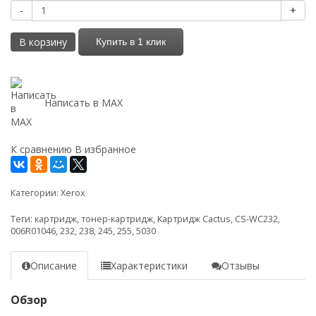
-
+
В корзину
Купить в 1 клик
Написать в MAX
К сравнению
В избранное
Категории:
Xerox
Теги:
картридж
,
тонер-картридж
,
Картридж Cactus
,
CS-WC232
,
006R01046
,
232
,
238
,
245
,
255
,
5030
Описание
Характеристики
Отзывы
Обзор