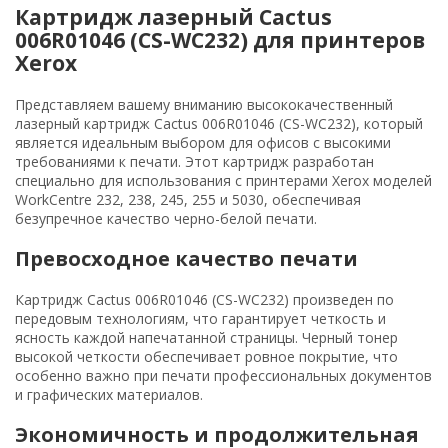
Картридж лазерный Cactus
006R01046 (CS-WC232) для принтеров
Xerox
Представляем вашему вниманию высококачественный
лазерный картридж Cactus 006R01046 (CS-WC232), который
является идеальным выбором для офисов с высокими
требованиями к печати. Этот картридж разработан
специально для использования с принтерами Xerox моделей
WorkCentre 232, 238, 245, 255 и 5030, обеспечивая
безупречное качество черно-белой печати.
Превосходное качество печати
Картридж Cactus 006R01046 (CS-WC232) произведен по
передовым технологиям, что гарантирует четкость и
ясность каждой напечатанной страницы. Черный тонер
высокой четкости обеспечивает ровное покрытие, что
особенно важно при печати профессиональных документов
и графических материалов.
Экономичность и продолжительная