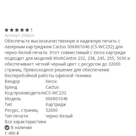
1
Артикул:
364624
Обеспечьте высококачественную и надежную печать с
лазерным картриджем Cactus 006R01046 (CS-WC232) для
черно-белой печати. Этот совместимый с Xerox картридж
подходит для моделей WorkCentre 232, 238, 245, 255, 5030 и
обеспечивает четкий черный цвет с ресурсом до 32000
страниц. Превосходное решение для обеспечения
бесперебойной работы офисной техники.
Вендор
Xerox
Бренд
Cactus
Код производителя
CS-WC232
Модель
006R01046
Тип
Картридж
Ресурс, страниц
32000
Тип печати
черно-белый
Все характеристики
В наличии
1 490
₽