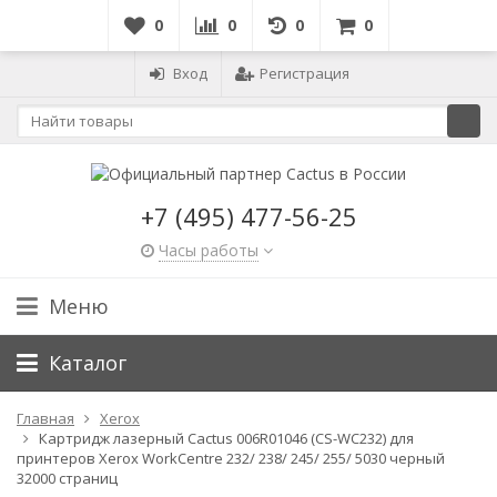
0
0
0
0
Вход
Регистрация
+7 (495) 477-56-25
Часы работы
Меню
Каталог
Главная
Xerox
Картридж лазерный Cactus 006R01046 (CS-WC232) для
принтеров Xerox WorkCentre 232/ 238/ 245/ 255/ 5030 черный
32000 страниц