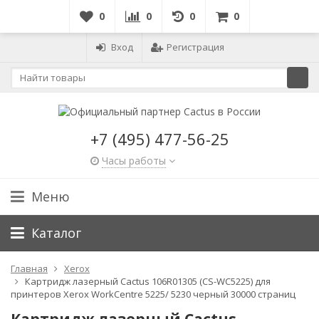
0
0
0
0
Вход
Регистрация
+7 (495) 477-56-25
Часы работы
Меню
Каталог
Главная
Xerox
Картридж лазерный Cactus 106R01305 (CS-WC5225) для
принтеров Xerox WorkCentre 5225/ 5230 черный 30000 страниц
Картридж лазерный Cactus