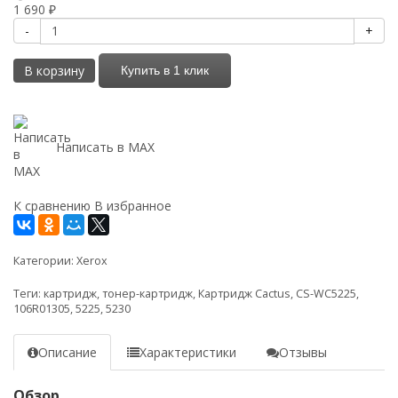
1 690
₽
-
+
В корзину
Купить в 1 клик
Написать в MAX
К сравнению
В избранное
Категории:
Xerox
Теги:
картридж
,
тонер-картридж
,
Картридж Cactus
,
CS-WC5225
,
106R01305
,
5225
,
5230
Описание
Характеристики
Отзывы
Обзор