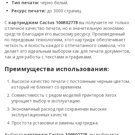
Тип печати:
черно-белый.
Ресурс печати:
до 3000 страниц.
С
картриджем Cactus 106R02778
вы получаете не только
отличное качество печати, но и значительную экономию
средств благодаря его высокому ресурсу. Произведенный
по передовым технологиям, этот картридж обеспечивает
четкость и ясность каждого отпечатанного символа, что
делает его идеальным выбором как для печати документов,
так и для работы с текстами и графиками.
Преимущества использования:
Высокое качество печати с постоянным черным цветом,
который не блекнет со временем.
Совместимость с рядом моделей принтеров Xerox
упрощает выбор и эксплуатацию.
Экономичный расход при сохранении высоких
эксплуатационных качеств.
Простота установки и замены картриджа.
Выбирая
картридж Cactus 106R02778
, вы выбираете