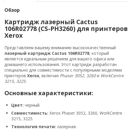
Обзор
Картридж лазерный Cactus
106R02778 (CS-PH3260) для принтеров
Xerox
Представляем вашему вниманию высококачественный
лазерный картридж Cactus 106R02778
, который
является идеальным решением для вашего офиса или
домашнего использования. Этот картридж разработан
специально для совместимости с популярными моделями
принтеров
Xerox
, включая
Phaser 3052, 3260
и
WorkCentre
3215, 3225
.
Основные характеристики:
Цвет:
черный.
Совместимость:
Xerox Phaser 3052, 3260, WorkCentre
3215, 3225.
Технология печати:
лазерная.