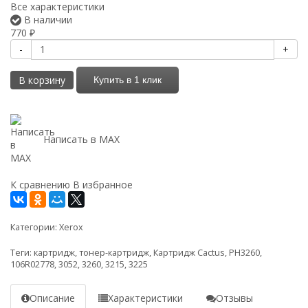
Все характеристики
В наличии
770
₽
-
+
В корзину
Купить в 1 клик
Написать в MAX
К сравнению
В избранное
Категории:
Xerox
Теги:
картридж
,
тонер-картридж
,
Картридж Cactus
,
PH3260
,
106R02778
,
3052
,
3260
,
3215
,
3225
Описание
Характеристики
Отзывы