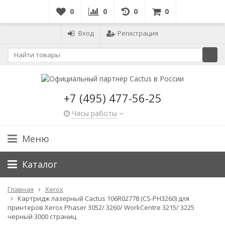
0
0
0
0
Вход
Регистрация
+7 (495) 477-56-25
Часы работы
Меню
Каталог
Главная
Xerox
Картридж лазерный Cactus 106R02778 (CS-PH3260) для
принтеров Xerox Phaser 3052/ 3260/ WorkCentre 3215/ 3225
черный 3000 страниц