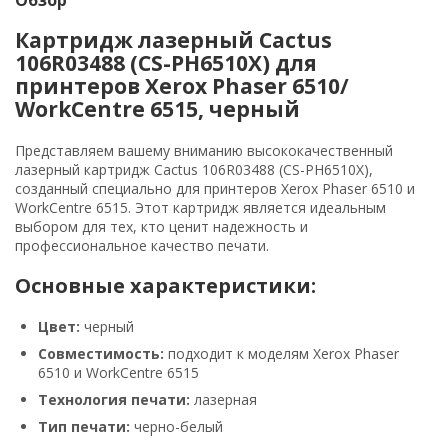
Картридж лазерный Cactus
106R03488 (CS-PH6510X) для
принтеров Xerox Phaser 6510/
WorkCentre 6515, черный
Представляем вашему вниманию высококачественный
лазерный картридж Cactus 106R03488 (CS-PH6510X),
созданный специально для принтеров Xerox Phaser 6510 и
WorkCentre 6515. Этот картридж является идеальным
выбором для тех, кто ценит надежность и
профессиональное качество печати.
Основные характеристики:
Цвет:
черный
Совместимость:
подходит к моделям Xerox Phaser
6510 и WorkCentre 6515
Технология печати:
лазерная
Тип печати:
черно-белый