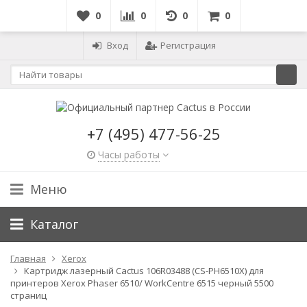
0
0
0
0
Вход
Регистрация
+7 (495) 477-56-25
Часы работы
Меню
Каталог
Главная
Xerox
Картридж лазерный Cactus 106R03488 (CS-PH6510X) для
принтеров Xerox Phaser 6510/ WorkCentre 6515 черный 5500
страниц