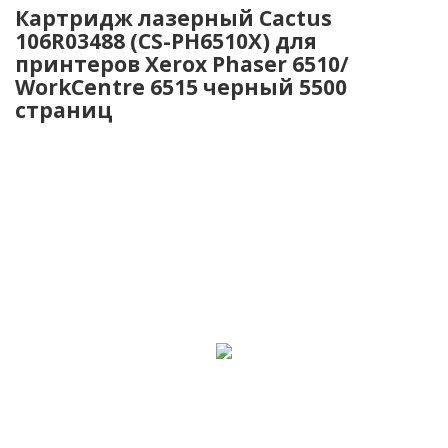
Картридж лазерный Cactus
106R03488 (CS-PH6510X) для
принтеров Xerox Phaser 6510/
WorkCentre 6515 черный 5500
страниц