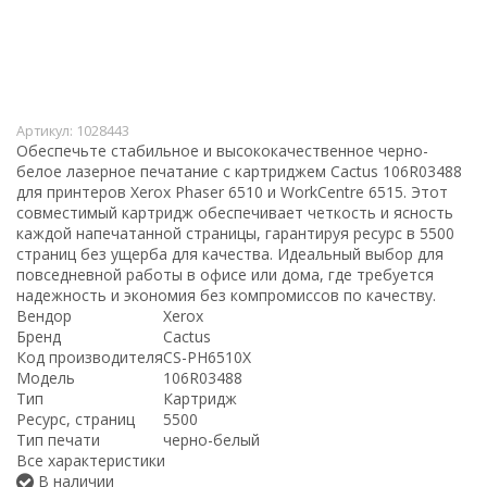
Артикул:
1028443
Обеспечьте стабильное и высококачественное черно-
белое лазерное печатание с картриджем Cactus 106R03488
для принтеров Xerox Phaser 6510 и WorkCentre 6515. Этот
совместимый картридж обеспечивает четкость и ясность
каждой напечатанной страницы, гарантируя ресурс в 5500
страниц без ущерба для качества. Идеальный выбор для
повседневной работы в офисе или дома, где требуется
надежность и экономия без компромиссов по качеству.
Вендор
Xerox
Бренд
Cactus
Код производителя
CS-PH6510X
Модель
106R03488
Тип
Картридж
Ресурс, страниц
5500
Тип печати
черно-белый
Все характеристики
В наличии