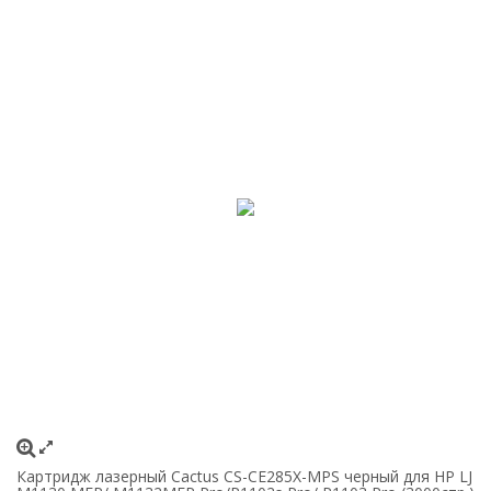
Картридж лазерный Cactus CS-CE285X-MPS черный для HP LJ