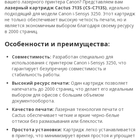
вашего лазерного принтера Canon? Представляем вам
лазерный картридж Cactus 713S (CS-C713S)
, идеально
подходящий для модели Canon i-Sensys 3250. Этот картридж
не только обеспечивает высокую четкость печати, но и
является экономичным выбором благодаря своему ресурсу
в 2000 страниц.
Особенности и преимущества:
Совместимость:
Разработан специально для
использования с принтером Canon i-Sensys 3250, что
гарантирует безупречную совместимость и
стабильность работы.
Высокий ресурс печати:
Один картридж позволяет
напечатать до 2000 страниц, что делает его идеальным
выбором для офисов с большим объемом
документооборота.
Качество печати:
Лазерная технология печати от
Cactus обеспечивает четкие и яркие черно-белые
оттиски без размазывания или блеклости.
Простота установки:
Картридж легко устанавливается
в принтер, что минимизирует время простоя и упрощает