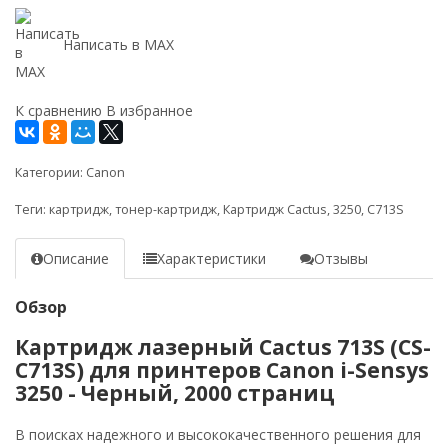
Написать в MAX
К сравнению
В избранное
Категории:
Canon
Теги:
картридж
,
тонер-картридж
,
Картридж Cactus
,
3250
,
C713S
Описание
Характеристики
Отзывы
Обзор
Картридж лазерный Cactus 713S (CS-
C713S) для принтеров Canon i-Sensys
3250 - Черный, 2000 страниц
В поисках надежного и высококачественного решения для