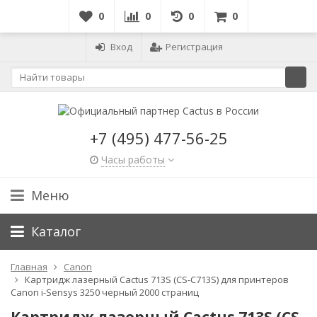
0
0
0
0
Вход
Регистрация
+7 (495) 477-56-25
Часы работы
Меню
Каталог
Главная
Canon
Картридж лазерный Cactus 713S (CS-C713S) для принтеров
Canon i-Sensys 3250 черный 2000 страниц
Картридж лазерный Cactus 713S (CS-