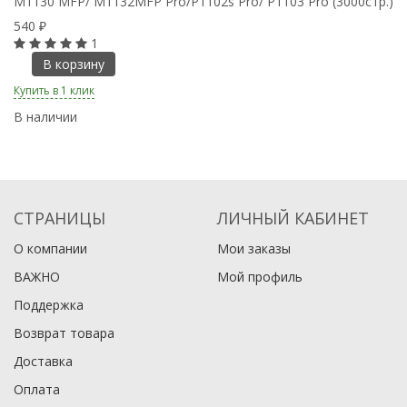
M1130 MFP/ M1132MFP Pro/P1102s Pro/ P1103 Pro (3000стр.)
540
₽
1
В корзину
Купить в 1 клик
В наличии
СТРАНИЦЫ
ЛИЧНЫЙ КАБИНЕТ
О компании
Мои заказы
ВАЖНО
Мой профиль
Поддержка
Возврат товара
Доставка
Оплата