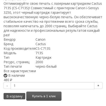
Оптимизируйте свою печать с лазерным картриджем Cactus
713S (CS-C713S)! Совместимый с принтером Canon i-Sensys
3250, этот черный картридж гарантирует
высококачественную черно-белую печать. Он обеспечивает
стабильное качество на протяжении всего срока службы,
позволяя напечатать до 2000 страниц. Выбирайте Cactus
для надежности и профессиональных результатов каждый
раз!
Вендор
Canon
Бренд
Cactus
Код производителя
CS-C713S
Модель
713S
Тип
Картридж
Ресурс, страниц
2000
Тип печати
черно-белый
Все характеристики
В наличии
480
₽
-
+
В корзину
Купить в 1 клик