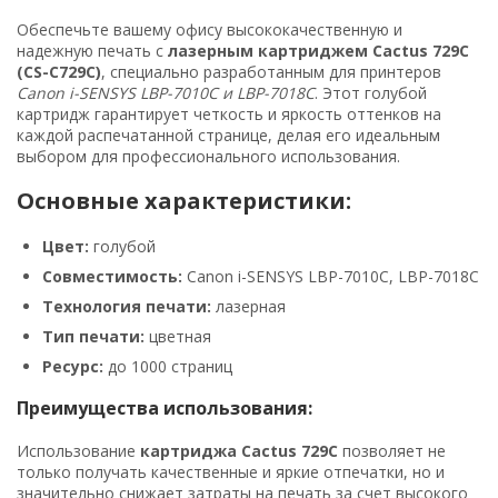
Обеспечьте вашему офису высококачественную и
надежную печать с
лазерным картриджем Cactus 729C
(CS-C729C)
, специально разработанным для принтеров
Canon i-SENSYS LBP-7010C и LBP-7018C
. Этот голубой
картридж гарантирует четкость и яркость оттенков на
каждой распечатанной странице, делая его идеальным
выбором для профессионального использования.
Основные характеристики:
Цвет:
голубой
Совместимость:
Canon i-SENSYS LBP-7010C, LBP-7018C
Технология печати:
лазерная
Тип печати:
цветная
Ресурс:
до 1000 страниц
Преимущества использования:
Использование
картриджа Cactus 729C
позволяет не
только получать качественные и яркие отпечатки, но и
значительно снижает затраты на печать за счет высокого