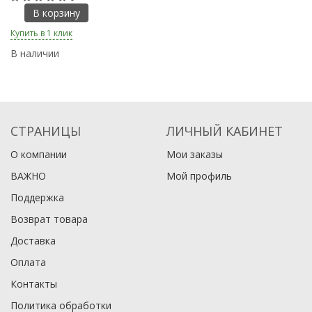
В корзину
Купить в 1 клик
Ку
В наличии
В
СТРАНИЦЫ
ЛИЧНЫЙ КАБИНЕТ
О компании
Мои заказы
ВАЖНО
Мой профиль
Поддержка
Возврат товара
Доставка
Оплата
Контакты
Политика обработки