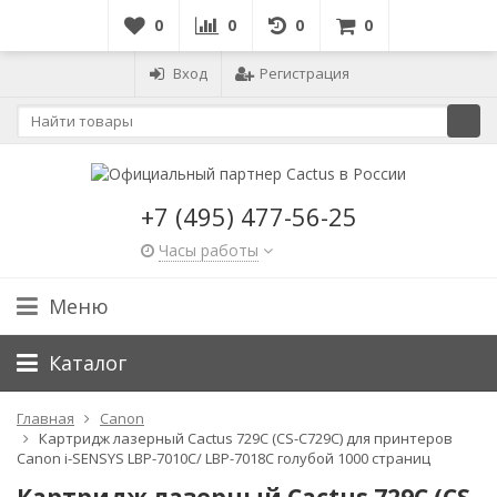
0
0
0
0
Вход
Регистрация
+7 (495) 477-56-25
Часы работы
Меню
Каталог
Главная
Canon
Картридж лазерный Cactus 729C (CS-C729C) для принтеров
Canon i-SENSYS LBP-7010C/ LBP-7018C голубой 1000 страниц
Картридж лазерный Cactus 729C (CS-