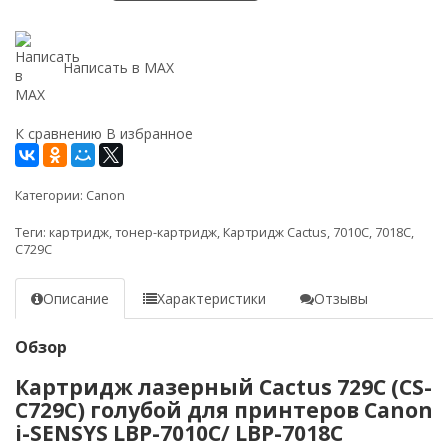
Написать в MAX
К сравнению
В избранное
Категории:
Canon
Теги:
картридж
,
тонер-картридж
,
Картридж Cactus
,
7010C
,
7018C
,
C729C
Описание
Характеристики
Отзывы
Обзор
Картридж лазерный Cactus 729C (CS-
C729C) голубой для принтеров Canon
i-SENSYS LBP-7010C/ LBP-7018C