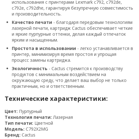
использования с принтерами Lexmark c792, c792de,
c792e, c792dhe, гарантируя безупречную совместимость
и производительность.
Качество печати
- благодаря передовым технологиям
лазерной печати, картридж Cactus обеспечивает четкие
и яркие пурпурные оттенки, делая каждый отпечаток
ярким и насыщенным.
Простота в использовании
- легко устанавливается в
принтер, минимизируя время простоя и упрощая
процесс замены картриджа.
Экологичность
- Cactus стремится к производству
продуктов с минимальным воздействием на
окружающую среду, что делает ваш выбор не только
практичным, но и ответственным.
Технические характеристики:
Цвет:
Пурпурный
Технология печати:
Лазерная
Тип печати:
Цветной
Модель:
C792X2MG
Бренд:
Cactus