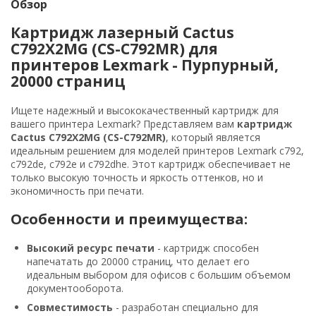
Обзор
Картридж лазерный Cactus
C792X2MG (CS-C792MR) для
принтеров Lexmark - Пурпурный,
20000 страниц
Ищете надежный и высококачественный картридж для
вашего принтера Lexmark? Представляем вам
картридж
Cactus C792X2MG (CS-C792MR)
, который является
идеальным решением для моделей принтеров Lexmark c792,
c792de, c792e и c792dhe. Этот картридж обеспечивает не
только высокую точность и яркость оттенков, но и
экономичность при печати.
Особенности и преимущества:
Высокий ресурс печати
- картридж способен
напечатать до 20000 страниц, что делает его
идеальным выбором для офисов с большим объемом
документооборота.
Совместимость
- разработан специально для