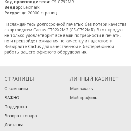
Код производителя:
CS-C792MR
Вендор:
Lexmark
Ресурс:
до 20000 страниц
Наслаждайтесь долгосрочной печатью без потери качества
с картриджем Cactus C792X2MG (CS-C792MR). Этот продукт
не только удовлетворит все ваши потребности в печати,
но и превзойдет ожидания по качеству и надежности.
Выбирайте Cactus для качественной и бесперебойной
работы вашего офисного оборудования.
СТРАНИЦЫ
ЛИЧНЫЙ КАБИНЕТ
О компании
Мои заказы
ВАЖНО
Мой профиль
Поддержка
Возврат товара
Доставка