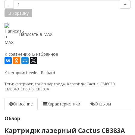
-
+
В корзину
Написать в MAX
К сравнению
В избранное
Категории:
Hewlett-Packard
Теги:
картридж
,
тонер-картридж
,
Картридж Cactus
,
CM6030
,
CM6040
,
CP6015
,
CB383A
Описание
Характеристики
Отзывы
Обзор
Картридж лазерный Cactus CB383A