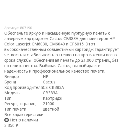
Артикул:
807190
Обеспечьте яркую и насыщенную пурпурную печать с
лазерным картриджем Cactus CB383A для принтеров HP
Color LaserJet CM6030, CM6040 и CP6015. Этот
высококачественный совместимый картридж гарантирует
четкость и стабильность оттенков на протяжении всего
срока службы, обеспечивая печать до 21,000 страниц без
потери качества. Выбирая Cactus, вы выбираете
надежность и профессиональное качество печати.
Вендор
HP
Бренд
Cactus
Код производителя
CS-CB383A
Модель
CB383A
Тип
Картридж
Ресурс, страниц
21000
Тип печати
цветной
Все характеристики
Нет в наличии
3 350
₽