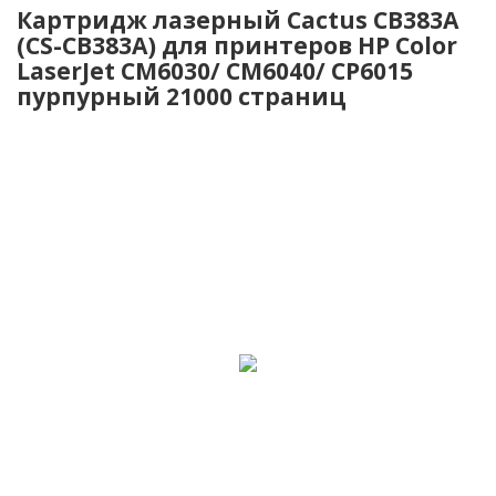
Картридж лазерный Cactus CB383A
(CS-CB383A) для принтеров HP Color
LaserJet CM6030/ CM6040/ CP6015
пурпурный 21000 страниц