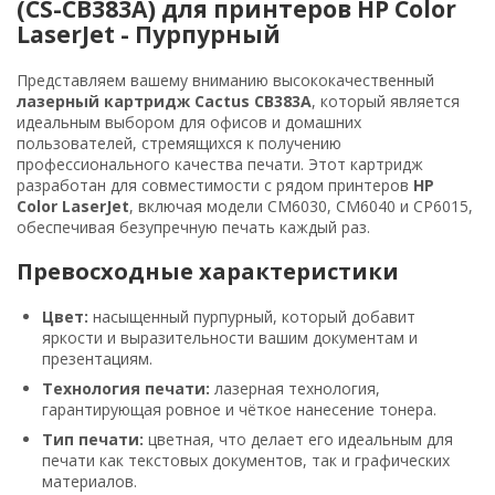
(CS-CB383A) для принтеров HP Color
LaserJet - Пурпурный
Представляем вашему вниманию высококачественный
лазерный картридж Cactus CB383A
, который является
идеальным выбором для офисов и домашних
пользователей, стремящихся к получению
профессионального качества печати. Этот картридж
разработан для совместимости с рядом принтеров
HP
Color LaserJet
, включая модели CM6030, CM6040 и CP6015,
обеспечивая безупречную печать каждый раз.
Превосходные характеристики
Цвет:
насыщенный пурпурный, который добавит
яркости и выразительности вашим документам и
презентациям.
Технология печати:
лазерная технология,
гарантирующая ровное и чёткое нанесение тонера.
Тип печати:
цветная, что делает его идеальным для
печати как текстовых документов, так и графических
материалов.