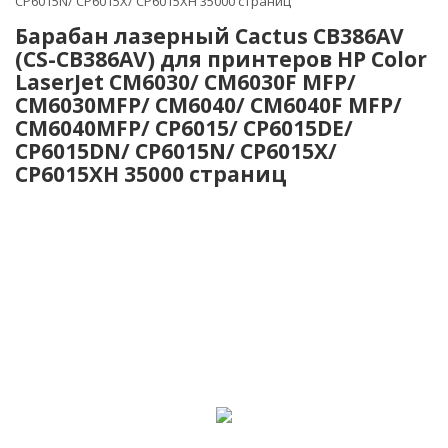
CP6015N/ CP6015X/ CP6015XH 35000 страниц
Барабан лазерный Cactus CB386AV
(CS-CB386AV) для принтеров HP Color
LaserJet CM6030/ CM6030F MFP/
CM6030MFP/ CM6040/ CM6040F MFP/
CM6040MFP/ CP6015/ CP6015DE/
CP6015DN/ CP6015N/ CP6015X/
CP6015XH 35000 страниц