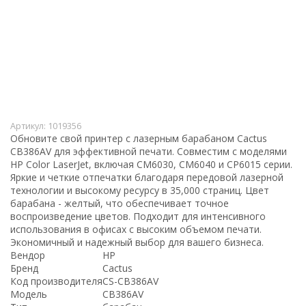
Артикул:
1019356
Обновите свой принтер с лазерным барабаном Cactus
CB386AV для эффективной печати. Совместим с моделями
HP Color LaserJet, включая CM6030, CM6040 и CP6015 серии.
Яркие и четкие отпечатки благодаря передовой лазерной
технологии и высокому ресурсу в 35,000 страниц. Цвет
барабана - желтый, что обеспечивает точное
воспроизведение цветов. Подходит для интенсивного
использования в офисах с высоким объемом печати.
Экономичный и надежный выбор для вашего бизнеса.
Вендор
HP
Бренд
Cactus
Код производителя
CS-CB386AV
Модель
CB386AV