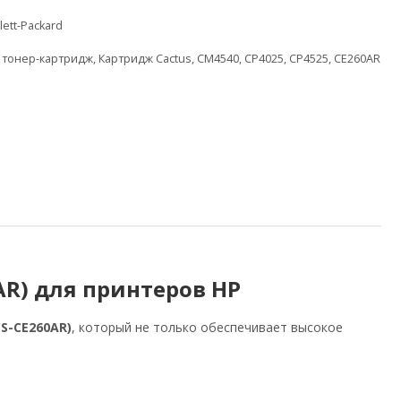
ett-Packard
,
тонер-картридж
,
Картридж Cactus
,
CM4540
,
CP4025
,
CP4525
,
CE260AR
AR) для принтеров HP
S-CE260AR)
, который не только обеспечивает высокое