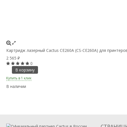
Картридж лазерный Cactus CE260A (CS-CE260A) для принтеров
2 565
₽
0
В корзину
Купить в 1 клик
В наличии
СТРАНИЦ