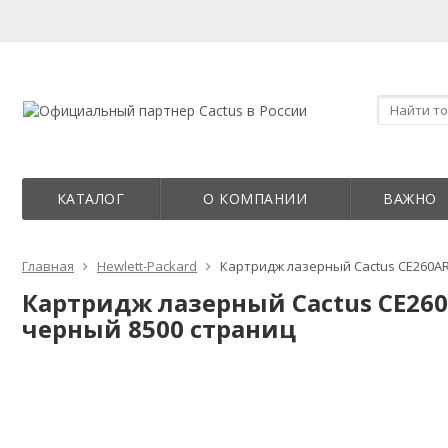
КАТАЛОГ
О КОМПАНИИ
ВАЖНО
Главная
Hewlett-Packard
Картридж лазерный Cactus CE260AR 
Картридж лазерный Cactus CE260A
черный 8500 страниц