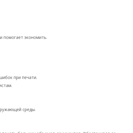
и помогает экономить.
шибок при печати.
истам.
кружающей среды.