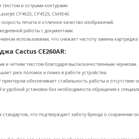
 текстом и острыми контурами.
serJet CP4025, CP4525, CM4540.
скорость печати и отличное качество изображений.
жедневной работы с документами.
невном использовании, что снижает частоту замены картриджа 
жа Cactus CE260AR:
ым и четким текстом благодаря высококачественным чернилам.
шает риск поломок и помех в работе устройства.
 принтером обеспечивает стабильность работы и отсутствие о
 и удобной установки без необходимости обращения к специал
х стандартов, что подтверждает заботу бренда о сохранении о