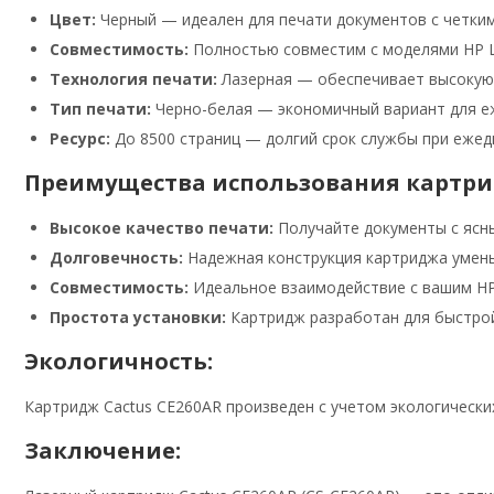
Цвет:
Черный — идеален для печати документов с четким
Совместимость:
Полностью совместим с моделями HP La
Технология печати:
Лазерная — обеспечивает высокую 
Тип печати:
Черно-белая — экономичный вариант для е
Ресурс:
До 8500 страниц — долгий срок службы при ежед
Преимущества использования картрид
Высокое качество печати:
Получайте документы с ясн
Долговечность:
Надежная конструкция картриджа умень
Совместимость:
Идеальное взаимодействие с вашим HP
Простота установки:
Картридж разработан для быстрой
Экологичность:
Картридж Cactus CE260AR произведен с учетом экологически
Заключение: