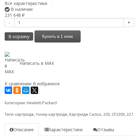
Все характеристики
В наличии
231 648
₽
-
+
В корзину
Купить в 1 клик
Написать в MAX
К сравнению
В избранное
Категории:
Hewlett-Packard
Теги:
картридж
,
тонер-картридж
,
Картридж Cactus
,
203
,
CF230X
,
227
Описание
Характеристики
Отзывы