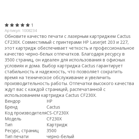
1
Артикул:
1008234
Обновите качество печати с лазерным картриджем Cactus
CF230X. Совместимый с принтерами HP LaserJet 203 и 227,
этот картридж обеспечивает четкость и профессиональное
качество черно-белых отпечатков. Благодаря ресурсу в
3500 страниц, он идеален для использования в офисных
условиях и дома. Выбор картриджа Cactus гарантирует
стабильность и надежность, что позволяет сократить
время на техническое обслуживание и увеличить
производительность работы. Отпечатки высокого качества
ждут вас с каждой страницей, распечатанной с
использованием картриджа Cactus CF230X.
Вендор
HP
Бренд
Cactus
Код производителя
CS-CF230X
Модель
CF230X
Тип
Картридж
Ресурс, страниц
3500
Тип печати
черно-белый