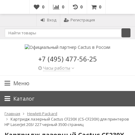
0
0
0
0
Вход
Регистрация
+7 (495) 477-56-25
Часы работы
Меню
Каталог
Главная
Hewlett-Packard
Картридж лазерный Cactus CF230X (CS-CF230X) для принтеров
HP LaserJet 203/ 227 черный 3500 страниц
Картридж лазерный Cactus CF230X