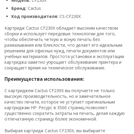
Модель:
CF230X
Бренд:
Cactus
Код производителя:
CS-CF230X
Картридж Cactus CF230X обладает высоким качеством
сборки и использует передовые технологии для того,
чтобы обеспечить четкую и ясную печать без
размазывания или блеклости, что делает его идеальным
решением для офисных нужд, печати документов или
учебных материалов. Простота установки и эксплуатации
картриджа заметно упрощает обслуживание принтера и
сокращает время на техническое обслуживание.
Преимущества использования:
С картриджем Cactus CF230X вы получаете не только
высокую производительность, но и замечательное
качество печати, которое не уступает оригинальным
картриджам HP. Ресурс в 3500 страниц позволяет
существенно сократить затраты на печать, делая каждую
отпечатанную страницу более экономичной.
Выбирая картридж Cactus CF230X, вы выбираете