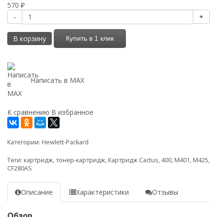
570
₽
-
+
В корзину
Купить в 1 клик
Написать в MAX
К сравнению
В избранное
Категории:
Hewlett-Packard
Теги:
картридж
,
тонер-картридж
,
Картридж Cactus
,
400
,
M401
,
M425
,
CF280AS
Описание
Характеристики
Отзывы
Обзор