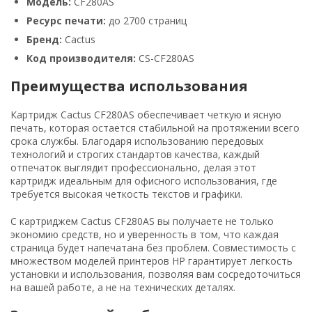
Модель:
CF280AS
Ресурс печати:
до 2700 страниц
Бренд:
Cactus
Код производителя:
CS-CF280AS
Преимущества использования
Картридж Cactus CF280AS обеспечивает четкую и ясную
печать, которая остается стабильной на протяжении всего
срока службы. Благодаря использованию передовых
технологий и строгих стандартов качества, каждый
отпечаток выглядит профессионально, делая этот
картридж идеальным для офисного использования, где
требуется высокая четкость текстов и графики.
С картриджем Cactus CF280AS вы получаете не только
экономию средств, но и уверенность в том, что каждая
страница будет напечатана без проблем. Совместимость с
множеством моделей принтеров HP гарантирует легкость
установки и использования, позволяя вам сосредоточиться
на вашей работе, а не на технических деталях.