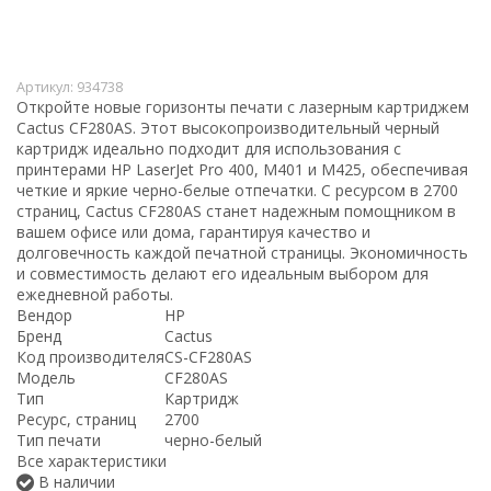
Артикул:
934738
Откройте новые горизонты печати с лазерным картриджем
Cactus CF280AS. Этот высокопроизводительный черный
картридж идеально подходит для использования с
принтерами HP LaserJet Pro 400, M401 и M425, обеспечивая
четкие и яркие черно-белые отпечатки. С ресурсом в 2700
страниц, Cactus CF280AS станет надежным помощником в
вашем офисе или дома, гарантируя качество и
долговечность каждой печатной страницы. Экономичность
и совместимость делают его идеальным выбором для
ежедневной работы.
Вендор
HP
Бренд
Cactus
Код производителя
CS-CF280AS
Модель
CF280AS
Тип
Картридж
Ресурс, страниц
2700
Тип печати
черно-белый
Все характеристики
В наличии