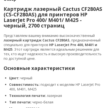
Картридж лазерный Cactus CF280AS
(CS-CF280AS) для принтеров HP
LaserJet Pro 400/ M401/ M425 -
черный, 2700 страниц
Представляем вашему вниманию высококачественный
лазерный картридж Cactus CF280AS
, предназначенный
специально для принтеров
HP LaserJet Pro 400, M401 и
M425
. Этот картридж является идеальным решением для
тех, кто ищет надежность и высокую производительность
по доступной цене.
Основные характеристики
Цвет:
черный
Совместимость:
подходит к моделям HP LaserJet Pro
400, M401, M425
Технология печати:
лазерная
Тип печати:
черно-белая