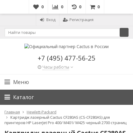
0
0
0
0
Вход
Регистрация
+7 (495) 477-56-25
Часы работы
Меню
Каталог
Главная
Hewlett-Packard
Картридж лазерный Cactus CF280AS (CS-CF280AS) для
принтеров HP LaserJet Pro 400/ M401/ M425 черный 2700 страниц
Картридж лазерный Cactus CF280AS