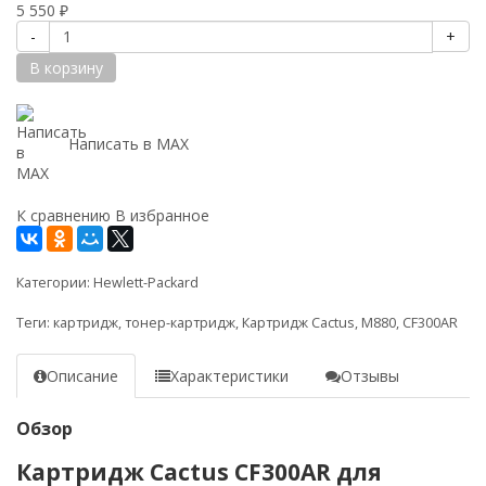
5 550
₽
-
+
В корзину
Написать в MAX
К сравнению
В избранное
Категории:
Hewlett-Packard
Теги:
картридж
,
тонер-картридж
,
Картридж Cactus
,
M880
,
CF300AR
Описание
Характеристики
Отзывы
Обзор
Картридж Cactus CF300AR для