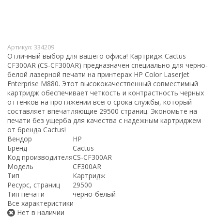
Артикул:
334209
Отличный выбор для вашего офиса! Картридж Cactus
CF300AR (CS-CF300AR) предназначен специально для черно-
белой лазерной печати на принтерах HP Color LaserJet
Enterprise M880. Этот высококачественный совместимый
картридж обеспечивает четкость и контрастность черных
оттенков на протяжении всего срока службы, который
составляет впечатляющие 29500 страниц. Экономьте на
печати без ущерба для качества с надежным картриджем
от бренда Cactus!
Вендор
HP
Бренд
Cactus
Код производителя
CS-CF300AR
Модель
CF300AR
Тип
Картридж
Ресурс, страниц
29500
Тип печати
черно-белый
Все характеристики
Нет в наличии