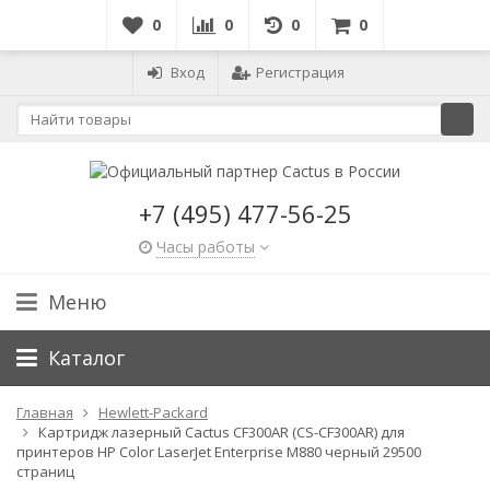
0
0
0
0
Вход
Регистрация
+7 (495) 477-56-25
Часы работы
Меню
Каталог
Главная
Hewlett-Packard
Картридж лазерный Cactus CF300AR (CS-CF300AR) для
принтеров HP Color LaserJet Enterprise M880 черный 29500
страниц