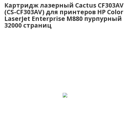
Картридж лазерный Cactus CF303AV
(CS-CF303AV) для принтеров HP Color
LaserJet Enterprise M880 пурпурный
32000 страниц