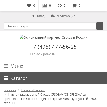
0
0
0
0
Вход
Регистрация
+7 (495) 477-56-25
Часы работы
Меню
Каталог
Главная
Hewlett-Packard
Картридж лазерный Cactus CF303AV (CS-CF303AV) для
принтеров HP Color LaserJet Enterprise M880 пурпурный 32000
страниц