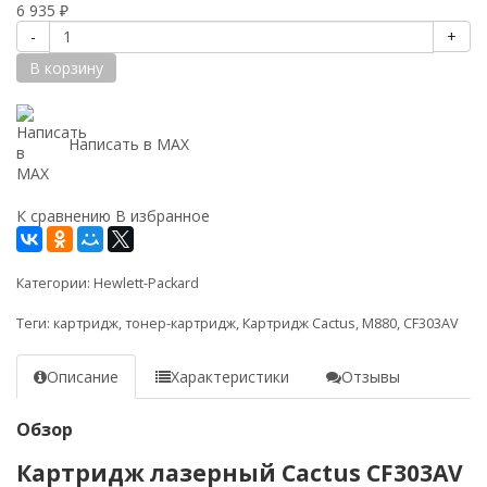
6 935
₽
-
+
В корзину
Написать в MAX
К сравнению
В избранное
Категории:
Hewlett-Packard
Теги:
картридж
,
тонер-картридж
,
Картридж Cactus
,
M880
,
CF303AV
Описание
Характеристики
Отзывы
Обзор
Картридж лазерный Cactus CF303AV