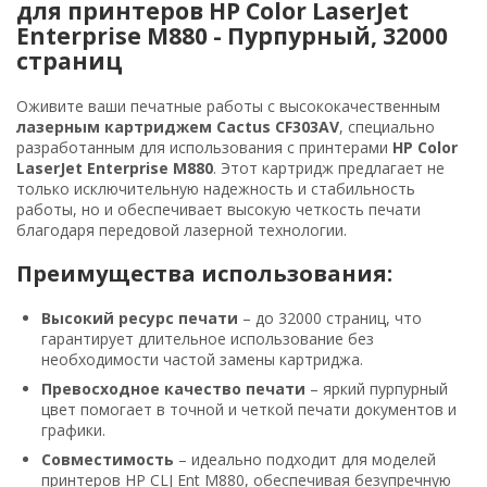
для принтеров HP Color LaserJet
Enterprise M880 - Пурпурный, 32000
страниц
Оживите ваши печатные работы с высококачественным
лазерным картриджем Cactus CF303AV
, специально
разработанным для использования с принтерами
HP Color
LaserJet Enterprise M880
. Этот картридж предлагает не
только исключительную надежность и стабильность
работы, но и обеспечивает высокую четкость печати
благодаря передовой лазерной технологии.
Преимущества использования:
Высокий ресурс печати
– до 32000 страниц, что
гарантирует длительное использование без
необходимости частой замены картриджа.
Превосходное качество печати
– яркий пурпурный
цвет помогает в точной и четкой печати документов и
графики.
Совместимость
– идеально подходит для моделей
принтеров HP CLJ Ent M880, обеспечивая безупречную