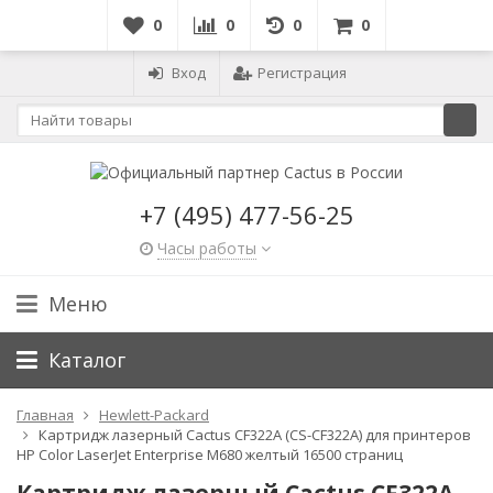
0
0
0
0
Вход
Регистрация
+7 (495) 477-56-25
Часы работы
Меню
Каталог
Главная
Hewlett-Packard
Картридж лазерный Cactus CF322A (CS-CF322A) для принтеров
HP Color LaserJet Enterprise M680 желтый 16500 страниц
Картридж лазерный Cactus CF322A