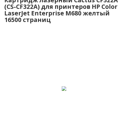
(CS-CF322A) для принтеров HP Color
LaserJet Enterprise M680 желтый
16500 страниц