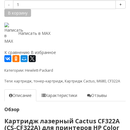
-
+
В корзину
Написать в MAX
К сравнению
В избранное
Категории:
Hewlett-Packard
Теги:
картридж
,
тонер-картридж
,
Картридж Cactus
,
M680
,
CF322A
Описание
Характеристики
Отзывы
Обзор
Картридж лазерный Cactus CF322A
(CS-CF322A) для принтеров HP Color