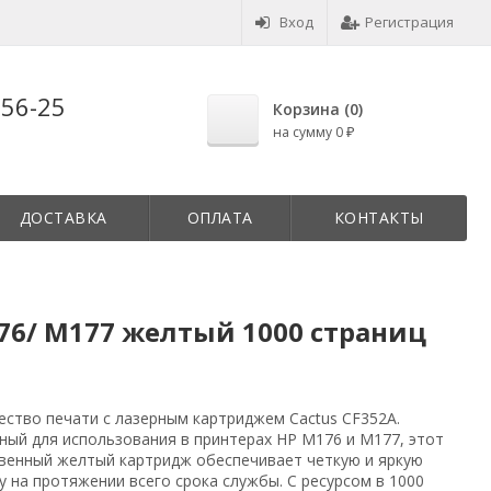
Вход
Регистрация
-56-25
Корзина (
0
)
на сумму
0
₽
ДОСТАВКА
ОПЛАТА
КОНТАКТЫ
176/ M177 желтый 1000 страниц
ество печати с лазерным картриджем Cactus CF352A.
ный для использования в принтерах HP M176 и M177, этот
венный желтый картридж обеспечивает четкую и яркую
 на протяжении всего срока службы. С ресурсом в 1000