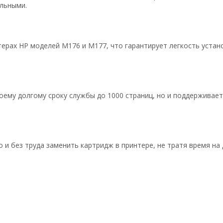
льными.
ерах HP моделей M176 и M177, что гарантирует легкость устан
оему долгому сроку службы до 1000 страниц, но и поддерживает
 и без труда заменить картридж в принтере, не тратя время на