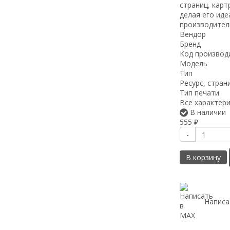
страниц, карт
делая его ид
производител
Вендор
Бренд
Код производ
Модель
Тип
Ресурс, стран
Тип печати
Все характер
В наличии
555
₽
-
В корзину
Написа