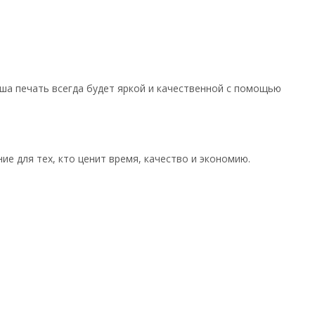
аша печать всегда будет яркой и качественной с помощью
е для тех, кто ценит время, качество и экономию.