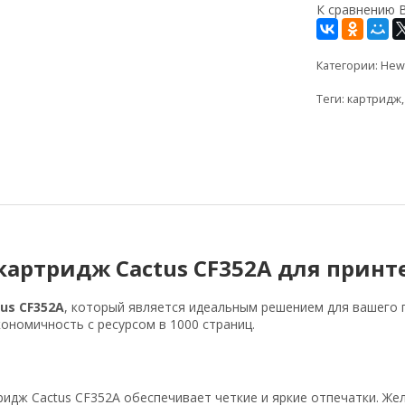
К сравнению
Категории:
Hewl
Теги:
картридж
артридж Cactus CF352A для принт
us CF352A
, который является идеальным решением для вашего 
ономичность с ресурсом в 1000 страниц.
идж Cactus CF352A обеспечивает четкие и яркие отпечатки. Ж