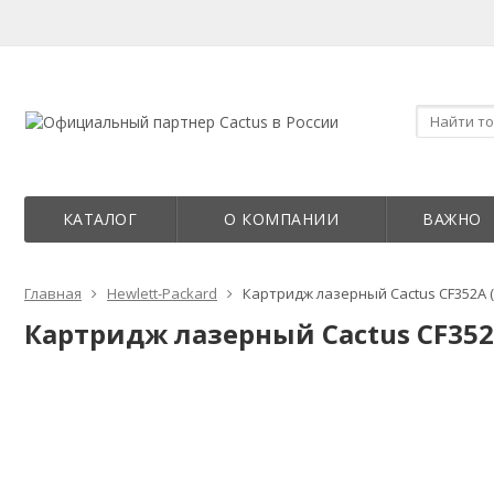
КАТАЛОГ
О КОМПАНИИ
ВАЖНО
Главная
Hewlett-Packard
Картридж лазерный Cactus CF352A (
Картридж лазерный Cactus CF352