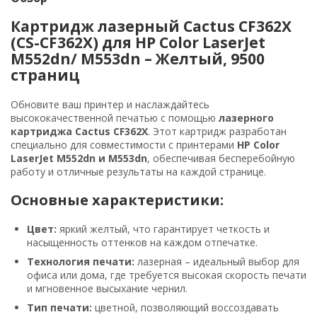
Картридж лазерный Cactus CF362X
(CS-CF362X) для HP Color LaserJet
M552dn/ M553dn – Желтый, 9500
страниц
Обновите ваш принтер и наслаждайтесь
высококачественной печатью с помощью
лазерного
картриджа Cactus CF362X
. Этот картридж разработан
специально для совместимости с принтерами
HP Color
LaserJet M552dn и M553dn
, обеспечивая бесперебойную
работу и отличные результаты на каждой странице.
Основные характеристики:
Цвет:
яркий желтый, что гарантирует четкость и
насыщенность оттенков на каждом отпечатке.
Технология печати:
лазерная – идеальный выбор для
офиса или дома, где требуется высокая скорость печати
и мгновенное высыхание чернил.
Тип печати:
цветной, позволяющий воссоздавать