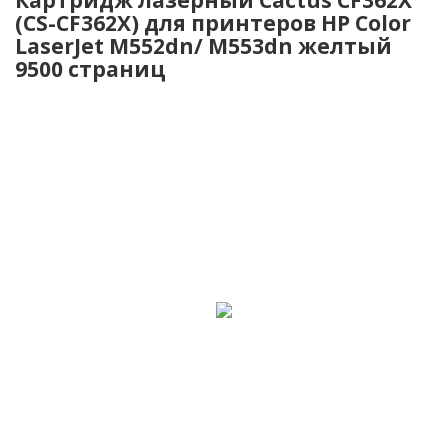
(CS-CF362X) для принтеров HP Color
LaserJet M552dn/ M553dn желтый
9500 страниц