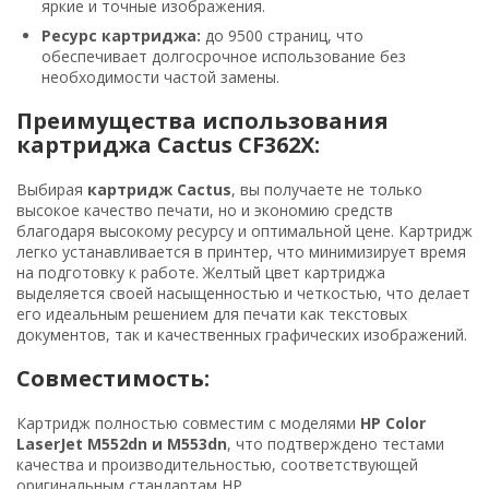
яркие и точные изображения.
Ресурс картриджа:
до 9500 страниц, что
обеспечивает долгосрочное использование без
необходимости частой замены.
Преимущества использования
картриджа Cactus CF362X:
Выбирая
картридж Cactus
, вы получаете не только
высокое качество печати, но и экономию средств
благодаря высокому ресурсу и оптимальной цене. Картридж
легко устанавливается в принтер, что минимизирует время
на подготовку к работе. Желтый цвет картриджа
выделяется своей насыщенностью и четкостью, что делает
его идеальным решением для печати как текстовых
документов, так и качественных графических изображений.
Совместимость:
Картридж полностью совместим с моделями
HP Color
LaserJet M552dn и M553dn
, что подтверждено тестами
качества и производительностью, соответствующей
оригинальным стандартам HP.