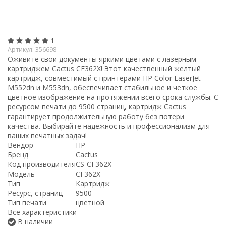
1
Артикул:
356698
Оживите свои документы яркими цветами с лазерным
картриджем Cactus CF362X! Этот качественный желтый
картридж, совместимый с принтерами HP Color LaserJet
M552dn и M553dn, обеспечивает стабильное и четкое
цветное изображение на протяжении всего срока службы. С
ресурсом печати до 9500 страниц, картридж Cactus
гарантирует продолжительную работу без потери
качества. Выбирайте надежность и профессионализм для
ваших печатных задач!
Вендор
HP
Бренд
Cactus
Код производителя
CS-CF362X
Модель
CF362X
Тип
Картридж
Ресурс, страниц
9500
Тип печати
цветной
Все характеристики
В наличии