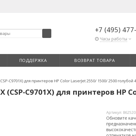
+7 (495) 477
Часы работы
ПОДДЕРЖКА
ВОЗВРАТ ТОВАРА
SP-C9701X) для принтеров HP Color LaserJet 2550/ 1500/ 2500 голубой 
(CSP-C9701X) для принтеров HP Colo
Артикул:
862520
Обновите кач
предназначенн
высококачест
отпечатков на