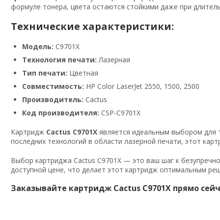
формуле тонера, цвета остаются стойкими даже при длител
Технические характеристики:
Модель:
C9701X
Технология печати:
Лазерная
Тип печати:
Цветная
Совместимость:
HP Color LaserJet 2550, 1500, 2500
Производитель:
Cactus
Код производителя:
CSP-C9701X
Картридж
Cactus C9701X
является идеальным выбором для те
последних технологий в области лазерной печати, этот кар
Выбор картриджа Cactus C9701X — это ваш шаг к безупречн
доступной цене, что делает этот картридж оптимальным реш
Заказывайте картридж Cactus C9701X прямо сейч