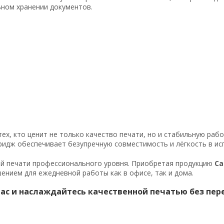
ьном хранении документов.
х, кто ценит не только качество печати, но и стабильную раб
тридж обеспечивает безупречную совместимость и лёгкость в ис
ой печати профессионального уровня. Приобретая продукцию
Ca
ением для ежедневной работы как в офисе, так и дома.
ас и наслаждайтесь качественной печатью без пер