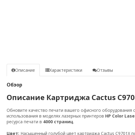
Описание
Характеристики
Отзывы
Обзор
Описание Картриджа Cactus C970
Обновите качество печати вашего офисного оборудования
использования в моделях лазерных принтеров
HP Color Lase
ресурса печати в
4000 страниц
.
Цвет:
Насыщенный голубой цвет картриджа Cactus C9701X по