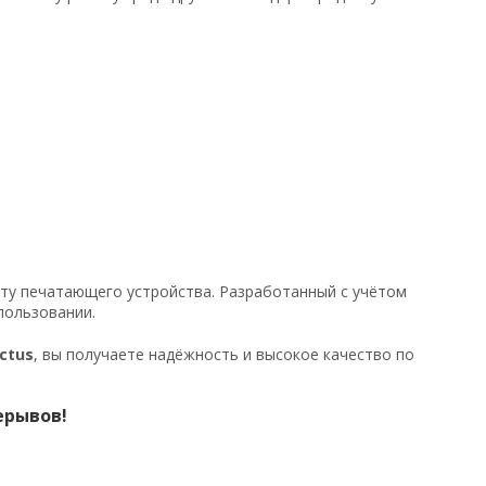
оту печатающего устройства. Разработанный с учётом
пользовании.
ctus
, вы получаете надёжность и высокое качество по
ерывов!