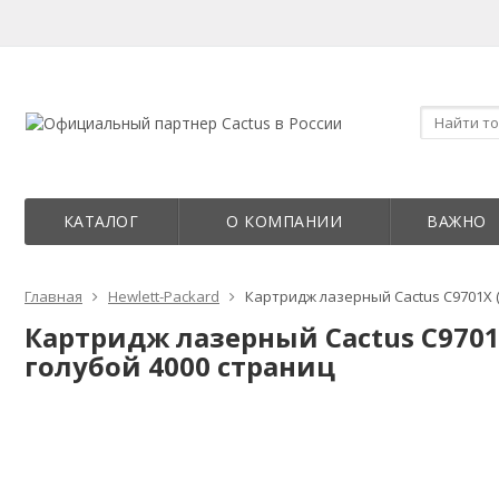
КАТАЛОГ
О КОМПАНИИ
ВАЖНО
Главная
Hewlett-Packard
Картридж лазерный Cactus C9701X (C
Картридж лазерный Cactus C9701X 
голубой 4000 страниц