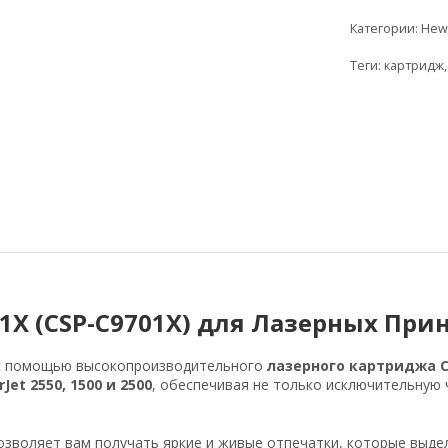
Категории:
Hewl
Теги:
картридж
1X (CSP-C9701X) для Лазерных При
 с помощью высокопроизводительного
лазерного картриджа C
rJet 2550, 1500 и 2500
, обеспечивая не только исключительную 
зволяет вам получать яркие и живые отпечатки, которые выдел