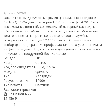
Артикул:
807308
Оживите свои документы яркими цветами с картриджем
Cactus Q5952A для принтеров HP Color LaserJet 4700. Этот
высококачественный, совместимый лазерный картридж
обеспечивает стабильное и четкое цветное изображение
желтого цвета на протяжении всего срока службы,
который составляет до 12,000 страниц. Оптимальный
выбор для поддержания профессионального уровня печати
в офисе или дома. Надежность и доступность – вот что вы
получаете с продукцией бренда Cactus.
Вендор
HP
Бренд
Cactus
Код производителя
CSP-Q5952A
Модель
Q5952A
Тип
Картридж
Ресурс, страниц
12000
Тип печати
цветной
Все характеристики
Нет в наличии
15 450
₽
-
+