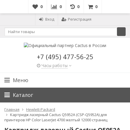
0
0
0
0
Вход
Регистрация
+7 (495) 477-56-25
Часы работы
Меню
Каталог
Главная
Hewlett-Packard
Картридж лазерный Cactus Q5952A (CSP-Q5952A) для
принтеров HP Color LaserJet 4700 желтый 12000 страниц
Картридж лазерный Cactus Q5952A