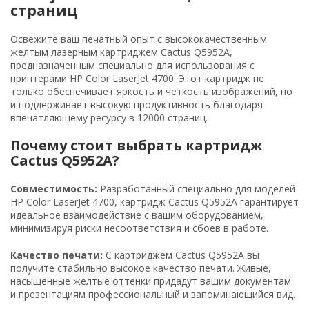
страниц
Освежите ваш печатный опыт с высококачественным
желтым лазерным картриджем Cactus Q5952A,
предназначенным специально для использования с
принтерами HP Color LaserJet 4700. Этот картридж не
только обеспечивает яркость и четкость изображений, но
и поддерживает высокую продуктивность благодаря
впечатляющему ресурсу в 12000 страниц.
Почему стоит выбрать картридж
Cactus Q5952A?
Совместимость:
Разработанный специально для моделей
HP Color LaserJet 4700, картридж Cactus Q5952A гарантирует
идеальное взаимодействие с вашим оборудованием,
минимизируя риски несоответствия и сбоев в работе.
Качество печати:
С картриджем Cactus Q5952A вы
получите стабильно высокое качество печати. Живые,
насыщенные желтые оттенки придадут вашим документам
и презентациям профессиональный и запоминающийся вид.