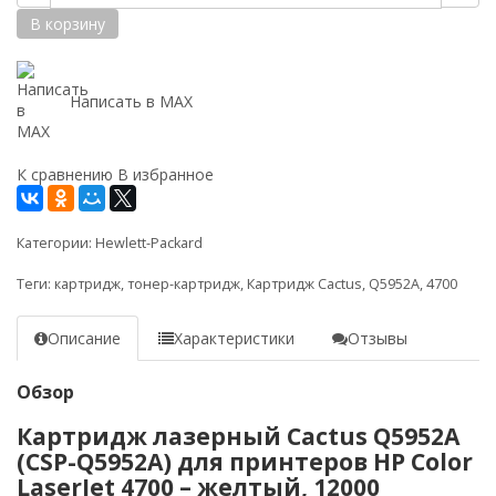
В корзину
Написать в MAX
К сравнению
В избранное
Категории:
Hewlett-Packard
Теги:
картридж
,
тонер-картридж
,
Картридж Cactus
,
Q5952A
,
4700
Описание
Характеристики
Отзывы
Обзор
Картридж лазерный Cactus Q5952A
(CSP-Q5952A) для принтеров HP Color
LaserJet 4700 – желтый, 12000