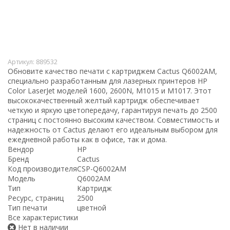
Артикул:
889532
Обновите качество печати с картриджем Cactus Q6002AM,
специально разработанным для лазерных принтеров HP
Color LaserJet моделей 1600, 2600N, M1015 и M1017. Этот
высококачественный желтый картридж обеспечивает
четкую и яркую цветопередачу, гарантируя печать до 2500
страниц с постоянно высоким качеством. Совместимость и
надежность от Cactus делают его идеальным выбором для
ежедневной работы как в офисе, так и дома.
Вендор
HP
Бренд
Cactus
Код производителя
CSP-Q6002AM
Модель
Q6002AM
Тип
Картридж
Ресурс, страниц
2500
Тип печати
цветной
Все характеристики
Нет в наличии