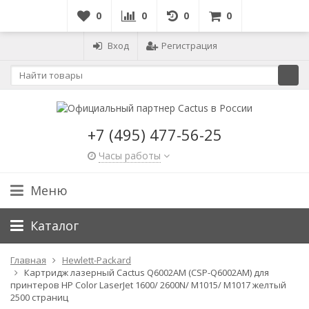
0
0
0
0
Вход
Регистрация
+7 (495) 477-56-25
Часы работы
Меню
Каталог
Главная
Hewlett-Packard
Картридж лазерный Cactus Q6002AM (CSP-Q6002AM) для
принтеров HP Color LaserJet 1600/ 2600N/ M1015/ M1017 желтый
2500 страниц