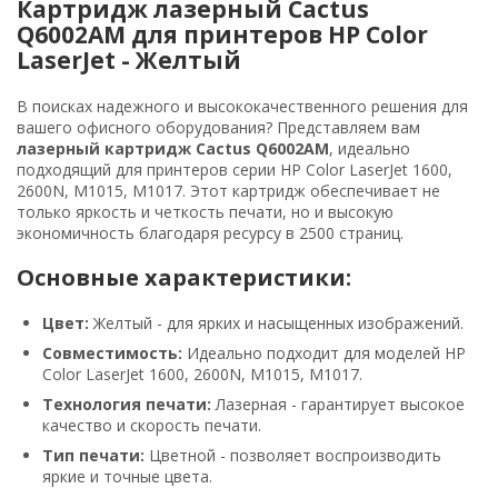
Картридж лазерный Cactus
Q6002AM для принтеров HP Color
LaserJet - Желтый
В поисках надежного и высококачественного решения для
вашего офисного оборудования? Представляем вам
лазерный картридж Cactus Q6002AM
, идеально
подходящий для принтеров серии HP Color LaserJet 1600,
2600N, M1015, M1017. Этот картридж обеспечивает не
только яркость и четкость печати, но и высокую
экономичность благодаря ресурсу в 2500 страниц.
Основные характеристики:
Цвет:
Желтый - для ярких и насыщенных изображений.
Совместимость:
Идеально подходит для моделей HP
Color LaserJet 1600, 2600N, M1015, M1017.
Технология печати:
Лазерная - гарантирует высокое
качество и скорость печати.
Тип печати:
Цветной - позволяет воспроизводить
яркие и точные цвета.