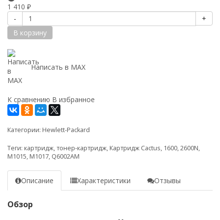
1 410
₽
-
+
В корзину
Написать в MAX
К сравнению
В избранное
Категории:
Hewlett-Packard
Теги:
картридж
,
тонер-картридж
,
Картридж Cactus
,
1600
,
2600N
,
M1015
,
M1017
,
Q6002AM
Описание
Характеристики
Отзывы
Обзор