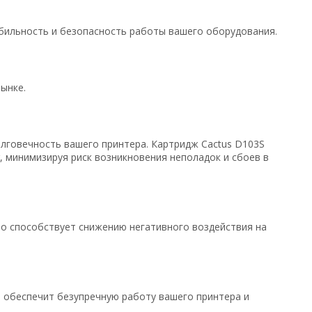
бильность и безопасность работы вашего оборудования.
ынке.
олговечность вашего принтера. Картридж Cactus D103S
 минимизируя риск возникновения неполадок и сбоев в
о способствует снижению негативного воздействия на
й обеспечит безупречную работу вашего принтера и