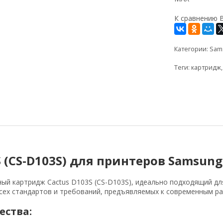
К сравнению
Категории:
Sam
Теги:
картридж
 (CS-D103S) для принтеров Samsung
й картридж Cactus D103S (CS-D103S), идеально подходящий дл
сех стандартов и требований, предъявляемых к современным ра
ества: