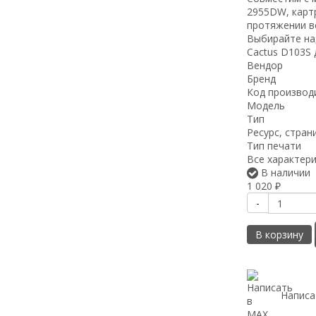
2955DW, карт
протяжении вс
Выбирайте на
Cactus D103S 
Вендор
Бренд
Код производ
Модель
Тип
Ресурс, стран
Тип печати
Все характер
В наличии
1 020
₽
-
В корзину
Написа