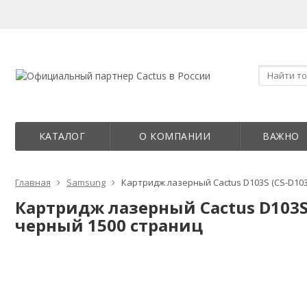
КАТАЛОГ
О КОМПАНИИ
ВАЖНО
Главная
Samsung
Картридж лазерный Cactus D103S (CS-D10
Картридж лазерный Cactus D103S
черный 1500 страниц