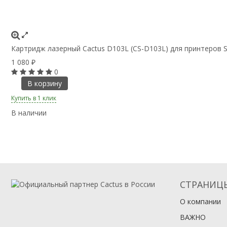
Картридж лазерный Cactus D103L (CS-D103L) для принтеров
1 080
₽
0
В корзину
Купить в 1 клик
В наличии
СТРАНИЦ
О компании
ВАЖНО