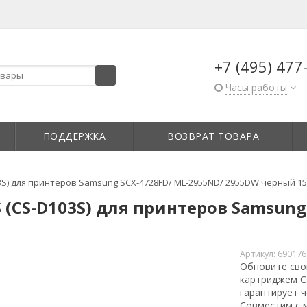
+7 (495) 477
Часы работы
ПОДДЕРЖКА
ВОЗВРАТ ТОВАРА
3S) для принтеров Samsung SCX-4728FD/ ML-2955ND/ 2955DW черный 1
 (CS-D103S) для принтеров Samsung
Артикул:
690176
Обновите сво
картриджем C
гарантирует ч
Совместим с 