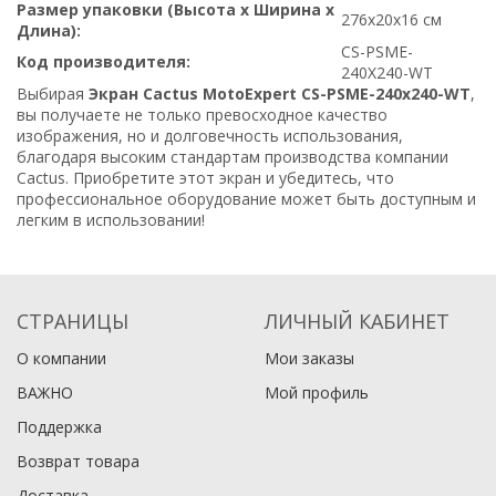
Размер упаковки (Высота x Ширина x
276x20x16 см
Длина):
CS-PSME-
Код производителя:
240X240-WT
Выбирая
Экран Cactus MotoExpert CS-PSME-240x240-WT
,
вы получаете не только превосходное качество
изображения, но и долговечность использования,
благодаря высоким стандартам производства компании
Cactus. Приобретите этот экран и убедитесь, что
профессиональное оборудование может быть доступным и
легким в использовании!
СТРАНИЦЫ
ЛИЧНЫЙ КАБИНЕТ
О компании
Мои заказы
ВАЖНО
Мой профиль
Поддержка
Возврат товара
Доставка