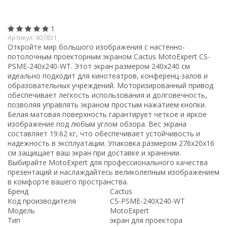
1
Артикул:
407831
Откройте мир большого изображения с настенно-
потолочным проекторным экраном Cactus MotoExpert CS-
PSME-240x240-WT. Этот экран размером 240x240 см
идеально подходит для кинотеатров, конференц-залов и
образовательных учреждений. Моторизированный привод
обеспечивает легкость использования и долговечность,
позволяя управлять экраном простым нажатием кнопки.
Белая матовая поверхность гарантирует четкое и яркое
изображение под любым углом обзора. Вес экрана
составляет 19.62 кг, что обеспечивает устойчивость и
надежность в эксплуатации. Упаковка размером 276x20x16
см защищает ваш экран при доставке и хранении.
Выбирайте MotoExpert для профессионального качества
презентаций и наслаждайтесь великолепным изображением
в комфорте вашего пространства.
Бренд
Cactus
Код производителя
CS-PSME-240X240-WT
Модель
MotoExpert
Тип
экран для проектора