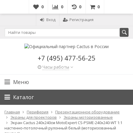
0
0
0
0
Вход
Регистрация
+7 (495) 477-56-25
Часы работы
Меню
Каталог
Главная
Периферия
Презентационное оборудование
Экраны для проекторов
Экраны моторизованные
Экран Cactus 240x240см MotoExpert CS-PSME-240x240-WT 1:1
настенно-потолочный рулонный белый (моторизованный