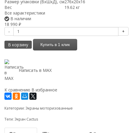
Размер упаковки (ВхШхД), см
276x20x16
Вес
19.62 кг
Все характеристики
В наличии
18 990
₽
-
+
В корзину
Купить в 1 клик
Написать в MAX
К сравнению
В избранное
Категории:
Экраны моторизованные
Теги:
Экран Cactus