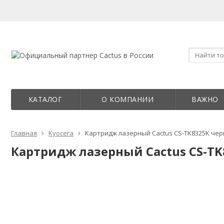
КАТАЛОГ
О КОМПАНИИ
ВАЖНО
Главная
Kyocera
Картридж лазерный Cactus CS-TK8325K черны
Картридж лазерный Cactus CS-TK8