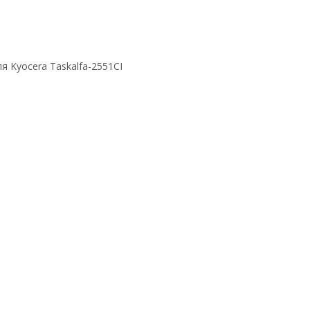
я Kyocera Taskalfa-2551CI