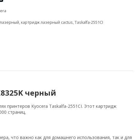
era
 лазерный
,
картридж лазерный cactus
,
Taskalfa-2551CI
K8325K черный
х принтеров Kyocera Taskalfa-2551CI. Этот картридж
000 страниц.
ера, что важно как для домашнего использования, так и для