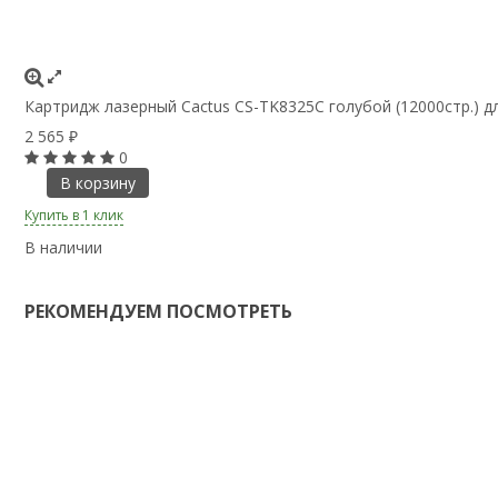
Картридж лазерный Cactus CS-TK8325C голубой (12000стр.) дл
2 565
₽
0
В корзину
Купить в 1 клик
В наличии
РЕКОМЕНДУЕМ ПОСМОТРЕТЬ