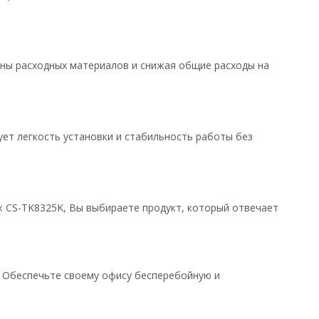
ены расходных материалов и снижая общие расходы на
ует легкость установки и стабильность работы без
ж CS-TK8325K, Вы выбираете продукт, который отвечает
ь. Обеспечьте своему офису бесперебойную и