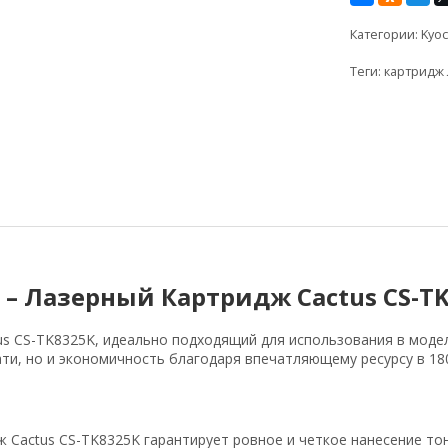
Категории:
Kyoc
Теги:
картридж
 – Лазерный Картридж Cactus CS-T
 CS-TK8325K, идеально подходящий для использования в моделя
ти, но и экономичность благодаря впечатляющему ресурсу в 18
 Cactus CS-TK8325K гарантирует ровное и четкое нанесение тон