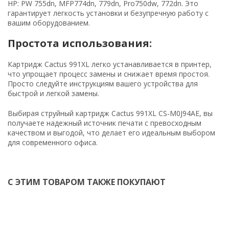
HP: PW 755dn, MFP774dn, 779dn, Pro750dw, 772dn. Это
гарантирует легкость установки и безупречную работу с
вашим оборудованием.
Простота использования:
Картридж Cactus 991XL легко устанавливается в принтер,
что упрощает процесс замены и снижает время простоя.
Просто следуйте инструкциям вашего устройства для
быстрой и легкой замены.
Выбирая струйный картридж Cactus 991XL CS-M0J94AE, вы
получаете надежный источник печати с превосходным
качеством и выгодой, что делает его идеальным выбором
для современного офиса.
С ЭТИМ ТОВАРОМ ТАКЖЕ ПОКУПАЮТ