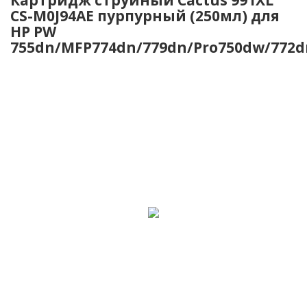
CS-M0J94AE пурпурный (250мл) для
HP PW
755dn/MFP774dn/779dn/Pro750dw/772d