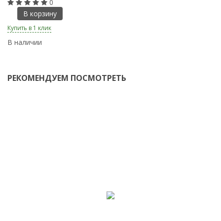
0
В корзину
Купить в 1 клик
Ку
В наличии
В
РЕКОМЕНДУЕМ ПОСМОТРЕТЬ