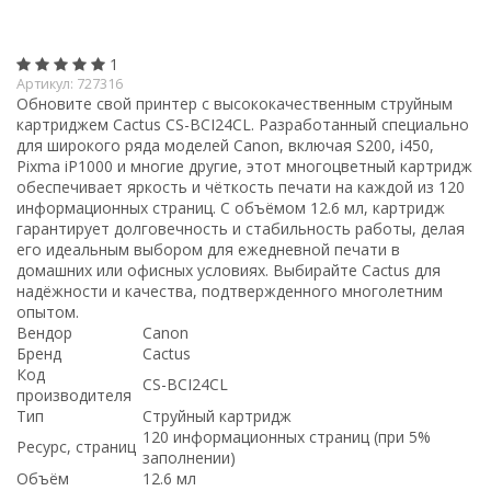
1
Артикул:
727316
Обновите свой принтер с высококачественным струйным
картриджем Cactus CS-BCI24CL. Разработанный специально
для широкого ряда моделей Canon, включая S200, i450,
Pixma iP1000 и многие другие, этот многоцветный картридж
обеспечивает яркость и чёткость печати на каждой из 120
информационных страниц. С объёмом 12.6 мл, картридж
гарантирует долговечность и стабильность работы, делая
его идеальным выбором для ежедневной печати в
домашних или офисных условиях. Выбирайте Cactus для
надёжности и качества, подтвержденного многолетним
опытом.
Вендор
Canon
Бренд
Cactus
Код
CS-BCI24CL
производителя
Тип
Струйный картридж
120 информационных страниц (при 5%
Ресурс, страниц
заполнении)
Объём
12.6 мл