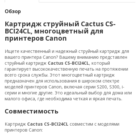
Обзор
Картридж струйный Cactus CS-
BCI24CL, многоцветный для
принтеров Canon
Ищете качественный и надежный струйный картридж для
вашего принтера Canon? Вашему вниманию представлен
струйный картридж
Cactus CS-BCI24CL
, который
гарантирует высококачественную печать на протяжении
всего срока службы. Этот многоцветный картридж
предназначен для использования в широком спектре
моделей принтеров Canon, включая серии S200, S300, i-
серии и многие другие. Это идеальный выбор для дома или
малого офиса, где необходима четкая и яркая печать.
Совместимость
Картридж
Cactus CS-BCI24CL
совместим с моделями
принтеров Canon: