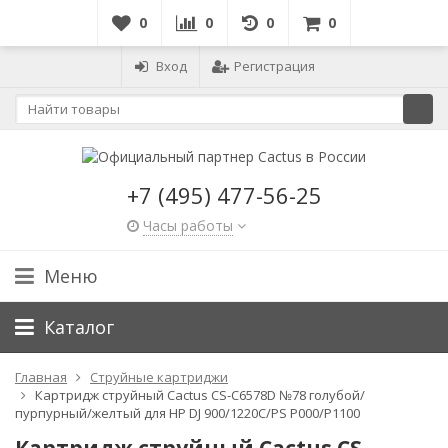
0
0
0
0
Вход
Регистрация
+7 (495) 477-56-25
Часы работы
Меню
Каталог
Главная
Струйные картриджи
Картридж струйный Cactus CS-C6578D №78 голубой/
пурпурный/желтый для HP DJ 900/1220C/PS P000/P1100
Картридж струйный Cactus CS-