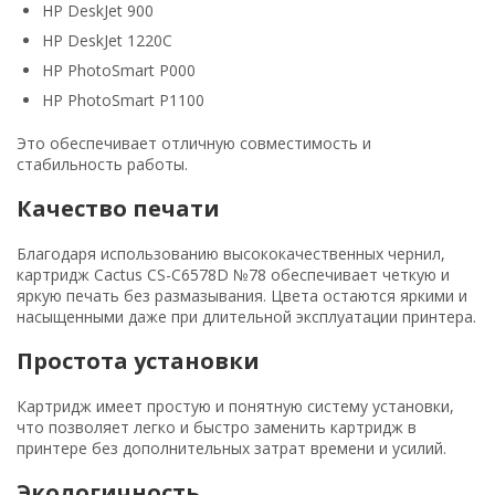
HP DeskJet 900
HP DeskJet 1220C
HP PhotoSmart P000
HP PhotoSmart P1100
Это обеспечивает отличную совместимость и
стабильность работы.
Качество печати
Благодаря использованию высококачественных чернил,
картридж Cactus CS-C6578D №78 обеспечивает четкую и
яркую печать без размазывания. Цвета остаются яркими и
насыщенными даже при длительной эксплуатации принтера.
Простота установки
Картридж имеет простую и понятную систему установки,
что позволяет легко и быстро заменить картридж в
принтере без дополнительных затрат времени и усилий.
Экологичность