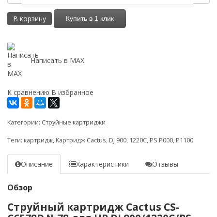
В корзину
Купить в 1 клик
Написать в MAX
К сравнению
В избранное
Категории:
Струйные картриджи
Теги:
картридж
,
Картридж Cactus
,
DJ 900
,
1220C
,
PS P000
,
P1100
Описание
Характеристики
Отзывы
Обзор
Струйный картридж Cactus CS-