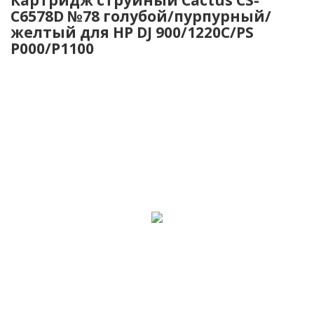
C6578D №78 голубой/пурпурный/
желтый для HP DJ 900/1220C/PS
P000/P1100