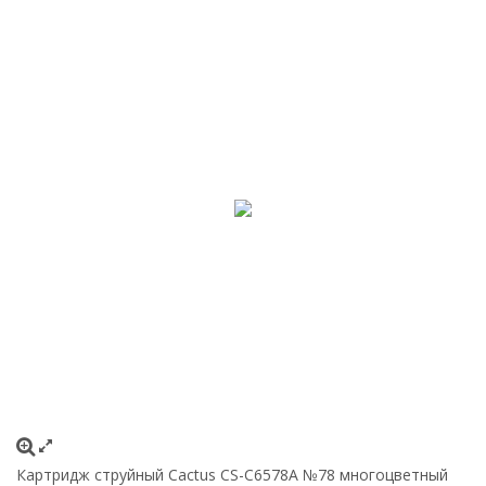
Картридж струйный Cactus CS-C6578A №78 многоцветный