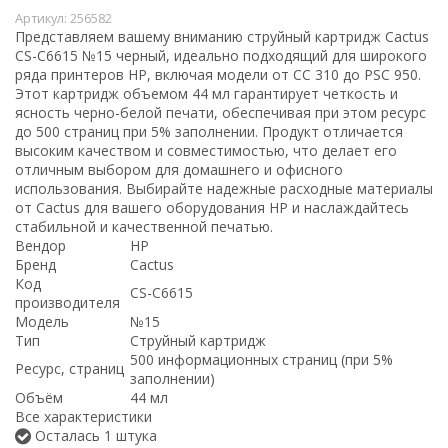
Артикул:
256582
Представляем вашему вниманию струйный картридж Cactus
CS-C6615 №15 черный, идеально подходящий для широкого
ряда принтеров HP, включая модели от CC 310 до PSC 950.
Этот картридж объемом 44 мл гарантирует четкость и
ясность черно-белой печати, обеспечивая при этом ресурс
до 500 страниц при 5% заполнении. Продукт отличается
высоким качеством и совместимостью, что делает его
отличным выбором для домашнего и офисного
использования. Выбирайте надежные расходные материалы
от Cactus для вашего оборудования HP и наслаждайтесь
стабильной и качественной печатью.
Вендор
HP
Бренд
Cactus
Код
CS-C6615
производителя
Модель
№15
Тип
Струйный картридж
500 информационных страниц (при 5%
Ресурс, страниц
заполнении)
Объём
44 мл
Все характеристики
Осталась 1 штука