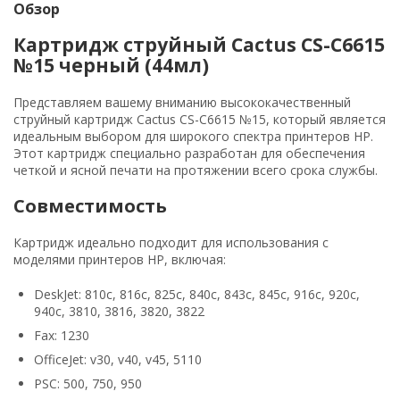
Обзор
Картридж струйный Cactus CS-C6615
№15 черный (44мл)
Представляем вашему вниманию высококачественный
струйный картридж Cactus CS-C6615 №15, который является
идеальным выбором для широкого спектра принтеров HP.
Этот картридж специально разработан для обеспечения
четкой и ясной печати на протяжении всего срока службы.
Совместимость
Картридж идеально подходит для использования с
моделями принтеров HP, включая:
DeskJet: 810c, 816c, 825c, 840c, 843c, 845c, 916c, 920c,
940c, 3810, 3816, 3820, 3822
Fax: 1230
OfficeJet: v30, v40, v45, 5110
PSC: 500, 750, 950