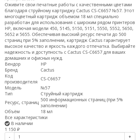
Оживите свои печатные работы с качественными цветами
благодаря струйному картриджу Cactus CS-C6657 №57. Этот
многоцветный картридж объемом 18 мл специально
разработан для использования с широким рядом принтеров
HP, включая модели 450, 5145, 5150, 5151, 5550, 5552, 5650,
5652 и 5655. Обеспечивая высокий ресурс печати до 500
страниц при 5% заполнении, картридж Cactus гарантирует
высокое качество и яркость каждого отпечатка. Выбирайте
надежность и доступность с Cactus CS-C6657 для ваших
домашних и офисных нужд.
Вендор
HP
Бренд
Cactus
Код
CS-C6657
производителя
Модель
№57
Тип
Струйный картридж
500 информационных страниц (при 5%
Ресурс, страниц
заполнении)
Объём
18 мл
Все характеристики
В наличии
1 150
₽
-
+