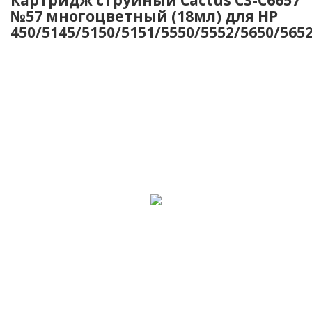
№57 многоцветный (18мл) для HP
450/5145/5150/5151/5550/5552/5650/565