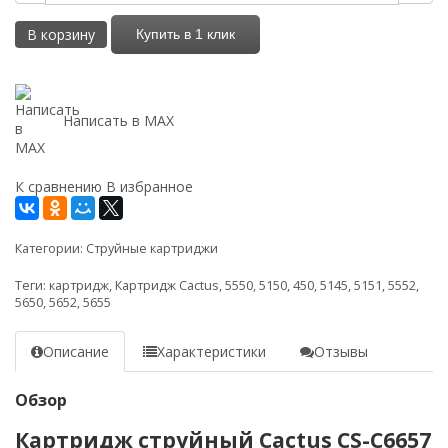
В корзину
Купить в 1 клик
Написать в MAX
К сравнению
В избранное
Категории:
Струйные картриджи
Теги:
картридж
,
Картридж Cactus
,
5550
,
5150
,
450
,
5145
,
5151
,
5552
,
5650
,
5652
,
5655
Описание
Характеристики
Отзывы
Обзор
Картридж струйный Cactus CS-C6657