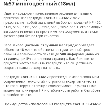
№57 многоцветный (18мл)
Ищете надежное и качественное решение для вашего
принтера HP? Картридж
Cactus CS-C6657 №57
представляет собой идеальный выбор для моделей HP 450,
5145, 5150, 5151, 5550, 5552, 5650, 5652, 565. С его помощью
вы сможете печатать яркие и четкие документы, а также
фотографии без потери качества.
Этот
многоцветный струйный картридж
обладает
объемом
18 мл
, что обеспечивает длительный срок
службы и возможность печати до
500 информационных
страниц
при 5% заполнении страницы. Вам больше не
придется часто заменять картридж, что существенно
сократит ваши расходы на печать.
Картридж
Cactus CS-C6657
произведен с использованием
современных технологий и строгих стандартов качества,
что гарантирует отличную совместимость с указанными
моделями принтеров HP и стабильность работы без сбоев
и ошибок печати.
Преимущества использования картриджа
Cactus CS-C6657