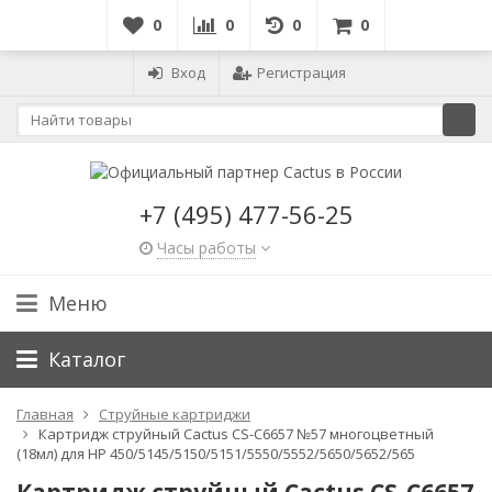
0
0
0
0
Вход
Регистрация
+7 (495) 477-56-25
Часы работы
Меню
Каталог
Главная
Струйные картриджи
Картридж струйный Cactus CS-C6657 №57 многоцветный
(18мл) для HP 450/5145/5150/5151/5550/5552/5650/5652/565
Картридж струйный Cactus CS-C6657