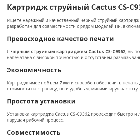
Картридж струйный Cactus CS-C9
Ищете надежный и качественный черный струйный картридж
разработан для совместимости с рядом моделей HP, включая 
Превосходное качество печати
С
черным струйным картриджем Cactus CS-C9362
, вы п
напечатана с высокой точностью и отсутствием размазывани
Экономичность
Картридж имеет объем
7 мл
и способен обеспечить печать
стоимости на страницу, но и удобным, минимизируя частоту
Простота установки
Установка картриджа Cactus CS-C9362 происходит быстро и 
нарушая рабочий процесс.
Совместимость