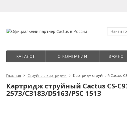
КАТАЛОГ
О КОМПАНИИ
ВАЖНО
Главная
Струйные картриджи
Картридж струйный Cactus CS-
Картридж струйный Cactus CS-C93
2573/C3183/D5163/PSC 1513