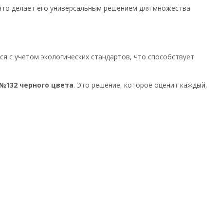
 что делает его универсальным решением для множества
ся с учетом экологических стандартов, что способствует
 №132 черного цвета
. Это решение, которое оценит каждый,