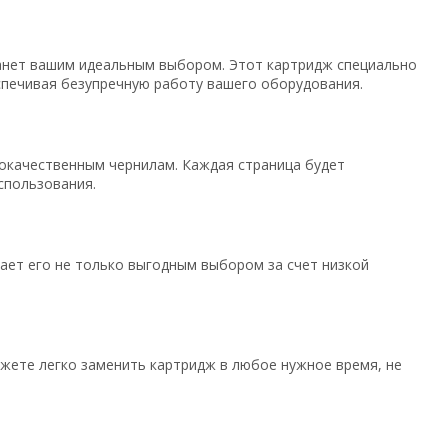
нет вашим идеальным выбором. Этот картридж специально
беспечивая безупречную работу вашего оборудования.
кокачественным чернилам. Каждая страница будет
спользования.
ает его не только выгодным выбором за счет низкой
ожете легко заменить картридж в любое нужное время, не