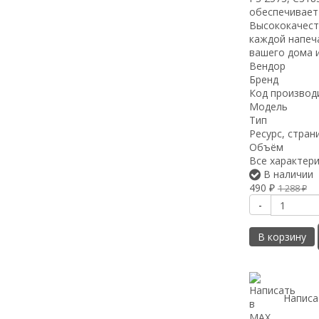
обеспечивает
Высококачест
каждой напеч
вашего дома 
Вендор
Бренд
Код производ
Модель
Тип
Ресурс, стран
Объём
Все характер
В наличии
490
₽
1 288
₽
-
В корзину
Написа