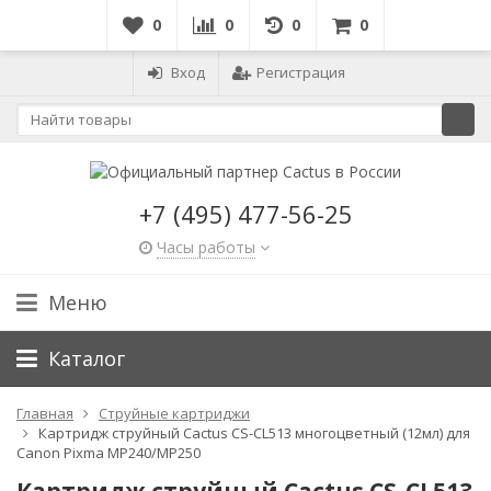
0
0
0
0
Вход
Регистрация
+7 (495) 477-56-25
Часы работы
Меню
Каталог
Главная
Струйные картриджи
Картридж струйный Cactus CS-CL513 многоцветный (12мл) для
Canon Pixma MP240/MP250
Картридж струйный Cactus CS-CL513