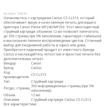
Артикул:
704230
Ознакомьтесь с картриджем Cactus CS-CL513, который
обеспечивает яркую и качественную печать для вашего
принтера Canon Pixma MP240/MP250. Этот многоцветный
струйный картридж объемом 12 мл позволит напечатать
до 350 страниц при 5% заполнении, гарантируя стабильное
и высококачественное воспроизведение цветов. Отличный
выбор для ежедневной работы в офисе или дома.
Приобретите надежный продукт от известного бренда
Cactus и наслаждайтесь четкостью и яркостью печати без
дополнительных затрат.
Вендор
Canon
Бренд
Cactus
Код
CS-CL513
производителя
Тип
Струйный картридж
350 информационных страниц (при 5%
Ресурс, страниц
заполнении)
Объём
12 мл
Описание
Струйный картридж Cactus CS-CL513
Все характеристики