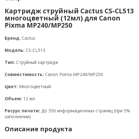
Картридж струйный Cactus CS-CL513
многоцветный (12мл) для Canon
Pixma MP240/MP250
Бренд:
Cactus
Модель:
CS-CL513
Тип:
Струйный картридж
Совместимость:
Canon Pixma MP240/MP250
Цвет:
Многоцветный
Объем:
12 мл
Ресурс печати:
До 350 информационных страниц (при 5%
заполнении)
Описание продукта