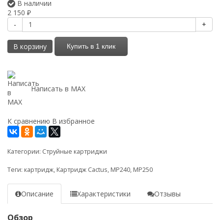
В наличии
2 150
₽
-
+
В корзину
Купить в 1 клик
Написать в MAX
К сравнению
В избранное
Категории:
Струйные картриджи
Теги:
картридж
,
Картридж Cactus
,
MP240
,
MP250
Описание
Характеристики
Отзывы
Обзор