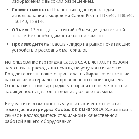
изображений с высоким разрешением.
Совместимость:
Полностью адаптирован для
использования с моделями Canon Pixma TR7540, TR8540,
TS6140, TS8140.
Объем:
12 мл - достаточный объем для длительной
печати без необходимости частой замены.
Производитель:
Cactus - лидер на рынке печатающих
устройств и расходных материалов.
Использование картриджа Cactus CS-CLI481XXLY позволит
вам снизить расходы на печать, не уступая в качестве.
Продлите жизнь вашего принтера, выбирая качественные
расходные материалы от проверенного производителя.
Отпечатки с этим картриджем сохранят свою четкость и
насыщенность цветов в течение долгого времени.
Не упустите возможность улучшить качество печати с
помощью
картриджа Cactus CS-CLI481XXLY
. Заказывайте
сейчас и наслаждайтесь стабильной и качественной
работой вашего оборудования!