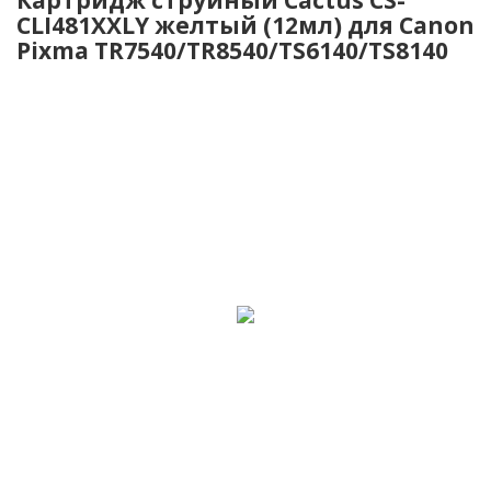
CLI481XXLY желтый (12мл) для Canon
Pixma TR7540/TR8540/TS6140/TS8140