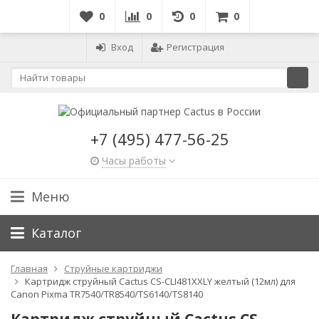
0
0
0
0
Вход
Регистрация
+7 (495) 477-56-25
Часы работы
Меню
Каталог
Главная
Струйные картриджи
Картридж струйный Cactus CS-CLI481XXLY желтый (12мл) для
Canon Pixma TR7540/TR8540/TS6140/TS8140
Картридж струйный Cactus CS-