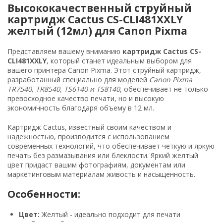
Высококачественный струйный
картридж Cactus CS-CLI481XXLY
желтый (12мл) для Canon Pixma
Представляем вашему вниманию
картридж Cactus CS-
CLI481XXLY
, который станет идеальным выбором для
вашего принтера Canon Pixma. Этот струйный картридж,
разработанный специально для моделей
Canon Pixma
TR7540, TR8540, TS6140 и TS8140
, обеспечивает не только
превосходное качество печати, но и высокую
экономичность благодаря объему в 12 мл.
Картридж Cactus, известный своим качеством и
надежностью, производится с использованием
современных технологий, что обеспечивает четкую и яркую
печать без размазывания или блеклости. Яркий желтый
цвет придаст вашим фотографиям, документам или
маркетинговым материалам живость и насыщенность.
Особенности:
Цвет:
Желтый - идеально подходит для печати