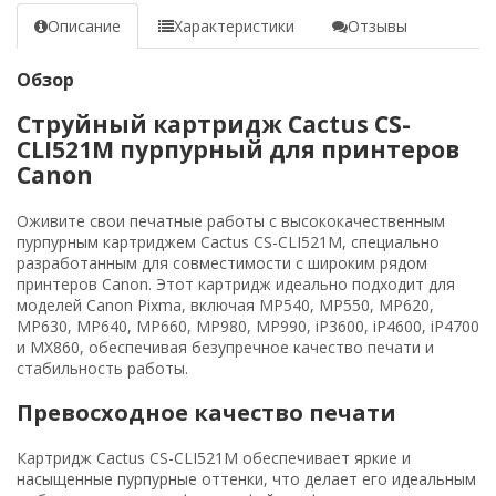
Описание
Характеристики
Отзывы
Обзор
Струйный картридж Cactus CS-
CLI521M пурпурный для принтеров
Canon
Оживите свои печатные работы с высококачественным
пурпурным картриджем Cactus CS-CLI521M, специально
разработанным для совместимости с широким рядом
принтеров Canon. Этот картридж идеально подходит для
моделей Canon Pixma, включая MP540, MP550, MP620,
MP630, MP640, MP660, MP980, MP990, iP3600, iP4600, iP4700
и MX860, обеспечивая безупречное качество печати и
стабильность работы.
Превосходное качество печати
Картридж Cactus CS-CLI521M обеспечивает яркие и
насыщенные пурпурные оттенки, что делает его идеальным