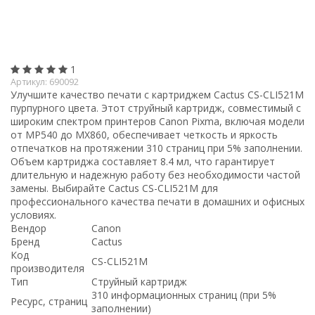
1
Артикул:
690092
Улучшите качество печати с картриджем Cactus CS-CLI521M
пурпурного цвета. Этот струйный картридж, совместимый с
широким спектром принтеров Canon Pixma, включая модели
от MP540 до MX860, обеспечивает четкость и яркость
отпечатков на протяжении 310 страниц при 5% заполнении.
Объем картриджа составляет 8.4 мл, что гарантирует
длительную и надежную работу без необходимости частой
замены. Выбирайте Cactus CS-CLI521M для
профессионального качества печати в домашних и офисных
условиях.
Вендор
Canon
Бренд
Cactus
Код
CS-CLI521M
производителя
Тип
Струйный картридж
310 информационных страниц (при 5%
Ресурс, страниц
заполнении)