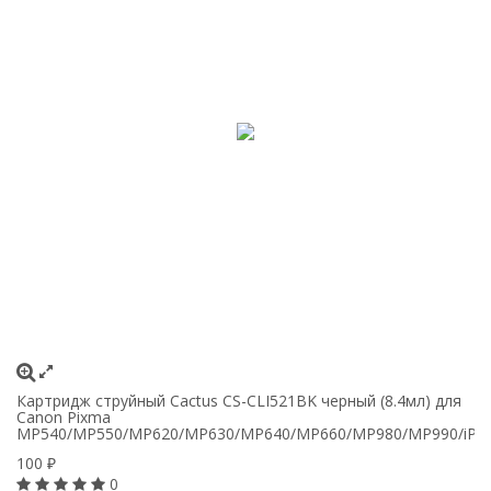
Картридж струйный Cactus CS-CLI521BK черный (8.4мл) для
Ка
Canon Pixma
C
MP540/MP550/MP620/MP630/MP640/MP660/MP980/MP990/iP360
1
100
₽
0