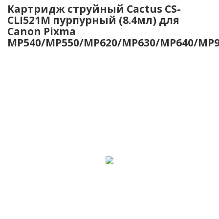
Картридж струйный Cactus CS-
CLI521M пурпурный (8.4мл) для
Canon Pixma
MP540/MP550/MP620/MP630/MP640/MP98