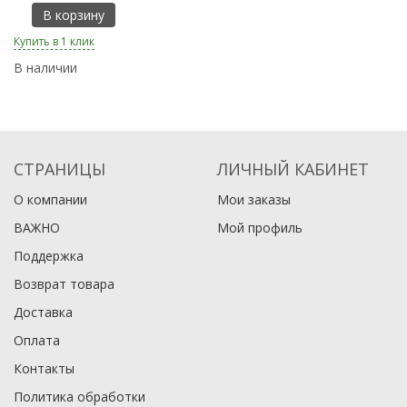
В корзину
Ку
Купить в 1 клик
В
В наличии
СТРАНИЦЫ
ЛИЧНЫЙ КАБИНЕТ
О компании
Мои заказы
ВАЖНО
Мой профиль
Поддержка
Возврат товара
Доставка
Оплата
Контакты
Политика обработки