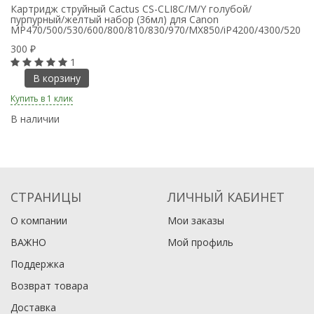
Картридж струйный Cactus CS-CLI8C/M/Y голубой/
пурпурный/желтый набор (36мл) для Canon
MP470/500/530/600/800/810/830/970/MX850/iP4200/4300/520
300
₽
1
В корзину
Купить в 1 клик
В наличии
СТРАНИЦЫ
ЛИЧНЫЙ КАБИНЕТ
О компании
Мои заказы
ВАЖНО
Мой профиль
Поддержка
Возврат товара
Доставка