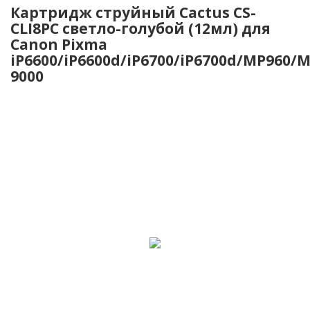
Картридж струйный Cactus CS-
CLI8PC светло-голубой (12мл) для
Canon Pixma
iP6600/iP6600d/iP6700/iP6700d/MP960/
9000