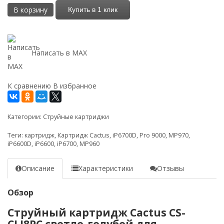
В корзину
Купить в 1 клик
Написать в MAX
К сравнению
В избранное
Категории:
Струйные картриджи
Теги:
картридж
,
Картридж Cactus
,
iP6700D
,
Pro 9000
,
MP970
,
iP6600D
,
iP6600
,
iP6700
,
MP960
Описание
Характеристики
Отзывы
Обзор
Струйный картридж Cactus CS-
CLI8PC светло-голубой для