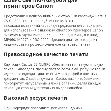
принтеров Canon
Представляем вашему вниманию струйный картридж Cactus
CS-CLI8PC в светло-голубом цвете. Этот
высококачественный картридж предназначен специально
для использования с широким спектром принтеров Canon,
включая модели Pixma iP6600, iP6600d, iP6700, iP6700d,
MP960, MP970 и PRO 9000. Идеален для тех, кто ценит
надежность и профессиональное качество печати.
Превосходное качество печати
Картридж Cactus CS-CLI8PC обеспечивает четкую и яркую
печать благодаря своему светло-голубому цвету, который
идеально подходит для печати фотографий и цветных
документов. С картриджем от Cactus ваши изображения
приобретут натуральные и яркие оттенки, делая каждую
печатную страницу визуально выделяющейся.
Высокий ресурс печати
Один картридж позволяет напечатать до 450