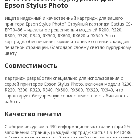
Epson Stylus Photo
Ищете надежный и качественный картридж для вашего
принтера Epson Stylus Photo? Струйный картридж Cactus CS-
EPT0486 – идеальное решение для моделей R200, R220,
R300, R320, R340, RX500, RX600, RX620 и RX640. Этот
картридж обеспечивает яркие и точные оттенки с каждой
печатной страницей, благодаря своему светло-пурпурному
цвету.
Совместимость
Картридж разработан специально для использования с
серией принтеров Epson Stylus Photo, включая модели R200,
R220, R300, R320, R340, RX500, RX600, RX620, RX640, что
гарантирует безупречную совместимость и стабильность
работы.
Качество печати
С общим ресурсом в 430 информационных страниц (при 5%
заполнении страницы) каждый картридж Cactus CS-EPT0486