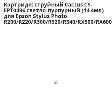
Картридж струйный Cactus CS-
EPT0486 светло-пурпурный (14.4мл)
для Epson Stylus Photo
R200/R220/R300/R320/R340/RX500/RX60