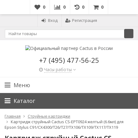
0
0
0
0
Вход
Регистрация
+7 (495) 477-56-25
Часы работы
Меню
Каталог
Главная
Струйные картриджи
Картридж струйный Cactus CS-EPT0924 желтый (6.6мл) для
Epson Stylus C91/CX4300/T26/T27/TX106/TX109/TX117/TX119
Картридж струйный Cactus CS-