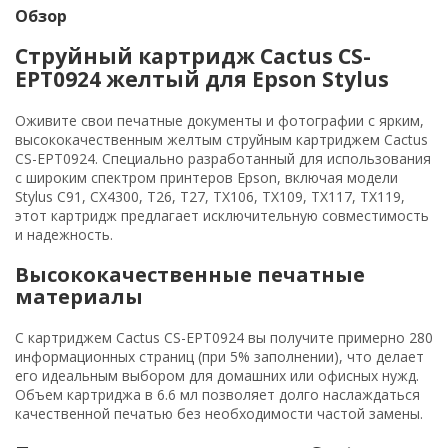
Обзор
Струйный картридж Cactus CS-
EPT0924 желтый для Epson Stylus
Оживите свои печатные документы и фотографии с ярким,
высококачественным желтым струйным картриджем Cactus
CS-EPT0924. Специально разработанный для использования
с широким спектром принтеров Epson, включая модели
Stylus C91, CX4300, T26, T27, TX106, TX109, TX117, TX119,
этот картридж предлагает исключительную совместимость
и надежность.
Высококачественные печатные
материалы
С картриджем Cactus CS-EPT0924 вы получите примерно 280
информационных страниц (при 5% заполнении), что делает
его идеальным выбором для домашних или офисных нужд.
Объем картриджа в 6.6 мл позволяет долго наслаждаться
качественной печатью без необходимости частой замены.