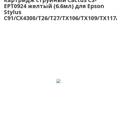
EPT0924 желтый (6.6мл) для Epson
Stylus
C91/CX4300/T26/T27/TX106/TX109/TX117