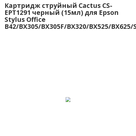
Картридж струйный Cactus CS-
EPT1291 черный (15мл) для Epson
Stylus Office
B42/BX305/BX305F/BX320/BX525/BX625/