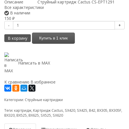
Описание
Струйный картридж Cactus CS-EPT1291
Все характеристики
В наличии
150
₽
-
+
В корзину
Купить в 1 клик
Написать в MAX
К сравнению
В избранное
Категории:
Струйные картриджи
Теги:
картридж
,
Картридж Cactus
,
SX420
,
SX425
,
B42
,
BX305
,
BX305F
,
BX320
,
BX525
,
BX625
,
SX525
,
SX620