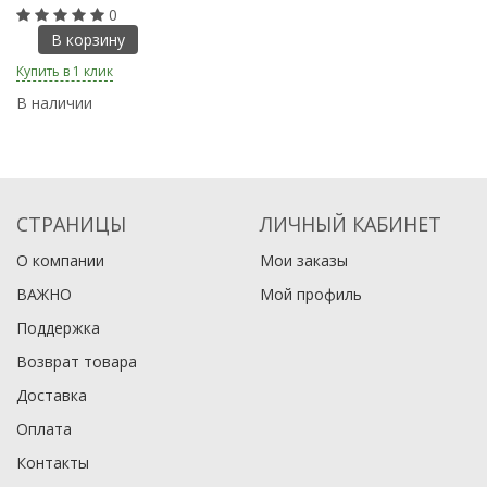
0
В корзину
Купить в 1 клик
Ку
В наличии
В
СТРАНИЦЫ
ЛИЧНЫЙ КАБИНЕТ
О компании
Мои заказы
ВАЖНО
Мой профиль
Поддержка
Возврат товара
Доставка
Оплата
Контакты