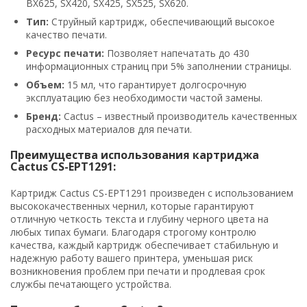
BX625, SX420, SX425, SX525, SX620.
Тип:
Струйный картридж, обеспечивающий высокое
качество печати.
Ресурс печати:
Позволяет напечатать до 430
информационных страниц при 5% заполнении страницы.
Объем:
15 мл, что гарантирует долгосрочную
эксплуатацию без необходимости частой замены.
Бренд:
Cactus – известный производитель качественных
расходных материалов для печати.
Преимущества использования картриджа
Cactus CS-EPT1291:
Картридж Cactus CS-EPT1291 произведен с использованием
высококачественных чернил, которые гарантируют
отличную четкость текста и глубину черного цвета на
любых типах бумаги. Благодаря строгому контролю
качества, каждый картридж обеспечивает стабильную и
надежную работу вашего принтера, уменьшая риск
возникновения проблем при печати и продлевая срок
службы печатающего устройства.