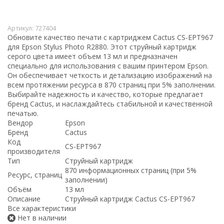
Артикул:
727404
Обновите качество печати с картриджем Cactus CS-EPT967
для Epson Stylus Photo R2880. Этот струйный картридж
серого цвета имеет объем 13 мл и предназначен
специально для использования с вашим принтером Epson.
Он обеспечивает четкость и детализацию изображений на
всем протяжении ресурса в 870 страниц при 5% заполнении.
Выбирайте надежность и качество, которые предлагает
бренд Cactus, и наслаждайтесь стабильной и качественной
печатью.
Вендор
Epson
Бренд
Cactus
Код
CS-EPT967
производителя
Тип
Струйный картридж
870 информационных страниц (при 5%
Ресурс, страниц
заполнении)
Объём
13 мл
Описание
Струйный картридж Cactus CS-EPT967
Все характеристики
Нет в наличии