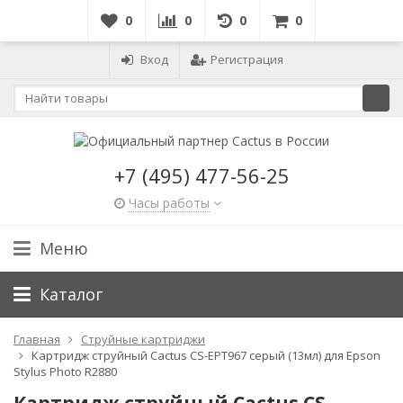
0
0
0
0
Вход
Регистрация
+7 (495) 477-56-25
Часы работы
Меню
Каталог
Главная
Струйные картриджи
Картридж струйный Cactus CS-EPT967 серый (13мл) для Epson
Stylus Photo R2880
Картридж струйный Cactus CS-