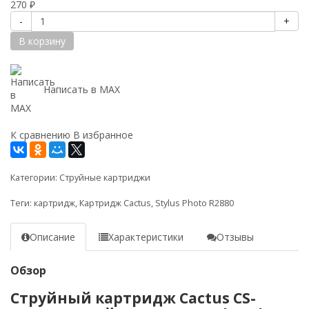
270
₽
-
+
В корзину
Написать в MAX
К сравнению
В избранное
Категории:
Струйные картриджи
Теги:
картридж
,
Картридж Cactus
,
Stylus Photo R2880
Описание
Характеристики
Отзывы
Обзор
Струйный картридж Cactus CS-