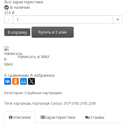
Все характеристики
В наличии
210
₽
-
+
В корзину
Купить в 1 клик
Написать в MAX
К сравнению
В избранное
Категории:
Струйные картриджи
Теги:
картридж
,
Картридж Cactus
,
DCP-J100
,
J105
,
J200
Описание
Характеристики
Отзывы