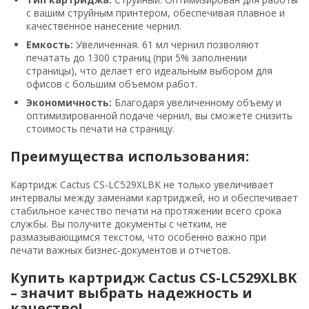
с вашим струйным принтером, обеспечивая плавное и
качественное нанесение чернил.
Емкость:
Увеличенная. 61 мл чернил позволяют
печатать до 1300 страниц (при 5% заполнении
страницы), что делает его идеальным выбором для
офисов с большим объемом работ.
Экономичность:
Благодаря увеличенному объему и
оптимизированной подаче чернил, вы сможете снизить
стоимость печати на страницу.
Преимущества использования:
Картридж Cactus CS-LC529XLBK не только увеличивает
интервалы между заменами картриджей, но и обеспечивает
стабильное качество печати на протяжении всего срока
службы. Вы получите документы с четким, не
размазывающимся текстом, что особенно важно при
печати важных бизнес-документов и отчетов.
Купить картридж Cactus CS-LC529XLBK
– значит выбрать надежность и
качество!