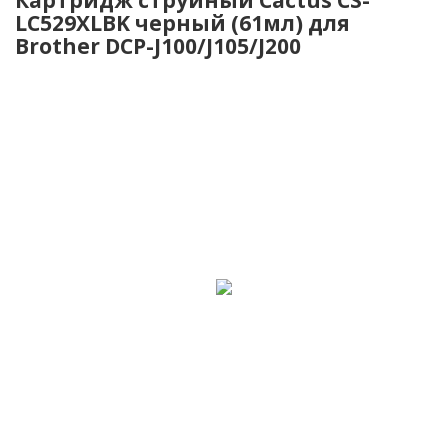
LC529XLBK черный (61мл) для
Brother DCP-J100/J105/J200