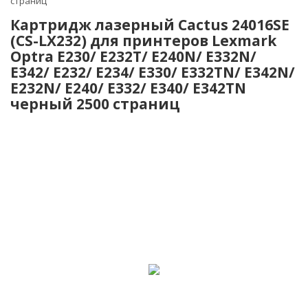
страниц
Картридж лазерный Cactus 24016SE
(CS-LX232) для принтеров Lexmark
Optra E230/ E232T/ E240N/ E332N/
E342/ E232/ E234/ E330/ E332TN/ E342N/
E232N/ E240/ E332/ E340/ E342TN
черный 2500 страниц