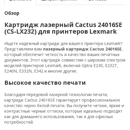
Обзор
Картридж лазерный Cactus 24016SE
(CS-LX232) для принтеров Lexmark
Ищете надежный картридж для вашего принтера Lexmark?
Представляем вам
лазерный картридж Cactus 24016SE
,
который обеспечит четкость и качество ваших печатных
документов. Этот картридж совместим с широким спектром
моделей принтеров Lexmark, включая Optra E230, E232T,
E240N, E332N, E342 и многие другие.
Высокое качество печати
Благодаря передовой лазерной технологии печати,
картридж Cactus 24016SE гарантирует профессиональное
качество черно-белой печати. Вы получите четкие, яркие и
контрастные черные оттиски, которые идеально подходят
как для домашнего использования, так и для офисных
потребностей.