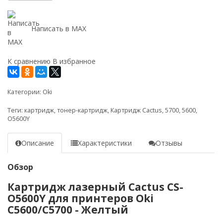
Написать в MAX
К сравнению
В избранное
Категории:
Oki
Теги:
картридж
,
тонер-картридж
,
Картридж Cactus
,
5700
,
5600
,
O5600Y
Описание
Характеристики
Отзывы
Обзор
Картридж лазерный Cactus CS-
O5600Y для принтеров Oki
C5600/C5700 - Желтый