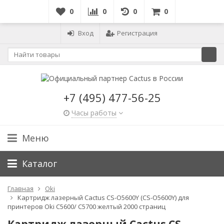
0
0
0
0
Вход
Регистрация
+7 (495) 477-56-25
Часы работы
Меню
Каталог
Главная
Oki
Картридж лазерный Cactus CS-O5600Y (CS-O5600Y) для
принтеров Oki C5600/ C5700 желтый 2000 страниц
Картридж лазерный Cactus CS-