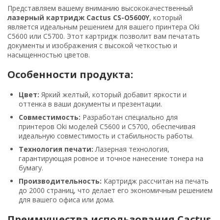
Представляем вашему вниманию высококачественный
лазерный картридж Cactus CS-O5600Y
, который
является идеальным решением для вашего принтера Oki
C5600 или C5700. Этот картридж позволит вам печатать
документы и изображения с высокой четкостью и
насыщенностью цветов.
Особенности продукта:
Цвет:
Яркий желтый, который добавит яркости и
оттенка в ваши документы и презентации.
Совместимость:
Разработан специально для
принтеров Oki моделей C5600 и C5700, обеспечивая
идеальную совместимость и стабильность работы.
Технология печати:
Лазерная технология,
гарантирующая ровное и точное нанесение тонера на
бумагу.
Производительность:
Картридж рассчитан на печать
до 2000 страниц, что делает его экономичным решением
для вашего офиса или дома.
Преимущества использования Cactus