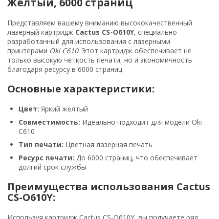
Жёлтый, 6000 страниц
Представляем вашему вниманию высококачественный
лазерный картридж
Cactus CS-O610Y
, специально
разработанный для использования с лазерными
принтерами
Oki C610
. Этот картридж обеспечивает не
только высокую чёткость печати, но и экономичность
благодаря ресурсу в 6000 страниц.
Основные характеристики:
Цвет:
Яркий жёлтый
Совместимость:
Идеально подходит для модели Oki
C610
Тип печати:
Цветная лазерная печать
Ресурс печати:
До 6000 страниц, что обеспечивает
долгий срок службы
Преимущества использования Cactus
CS-O610Y:
Используя картридж Cactus CS-O610Y, вы получаете ряд