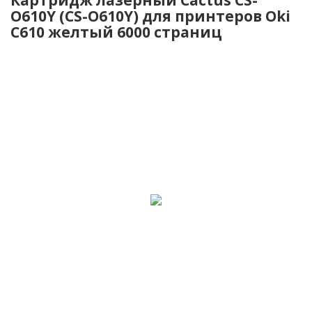
O610Y (CS-O610Y) для принтеров Oki
C610 желтый 6000 страниц