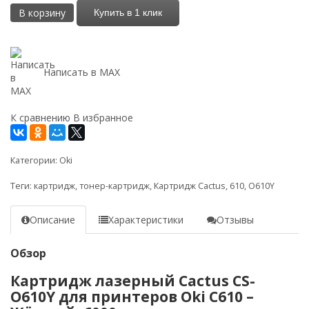
В корзину
Купить в 1 клик
Написать в MAX
К сравнению
В избранное
Категории:
Oki
Теги:
картридж
,
тонер-картридж
,
Картридж Cactus
,
610
,
O610Y
Описание
Характеристики
Отзывы
Обзор
Картридж лазерный Cactus CS-
O610Y для принтеров Oki C610 –