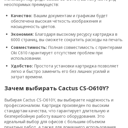
неоспоримых преимуществ:
Качество:
Вашим документам и графикам будет
обеспечена высокая чёткость изображения и
насыщенность цветов.
Экономия:
Благодаря высокому ресурсу картриджа в
6000 страниц, вы сможете сократить расходы на печать.
Совместимость:
Полная совместимость с принтерами
Oki C610 гарантирует отсутствие проблем при
использовании.
Удобство:
Простота установки картриджа позволяет
легко и быстро заменить его без лишних усилий и
затрат времени.
Зачем выбирать Cactus CS-O610Y?
Выбирая Cactus CS-O610Y, вы выбираете надёжность и
профессионализм. Картридж произведен по высоким
стандартам качества, что гарантирует длительную и
безперебойную работу вашего оборудования. Это
идеальный выбор для офисов с большим объемом
печатных работ, а также для домашнего использования,