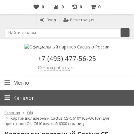
0
0
0
0
Вход
Регистрация
+7 (495) 477-56-25
Часы работы
Меню
Каталог
Главная
Oki
Картридж лазерный Cactus CS-O610Y (CS-O610Y) для
принтеров Oki C610 желтый 6000 страниц
Картридж лазерный Cactus CS-