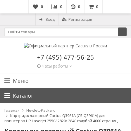
0
0
0
0
Вход
Регистрация
+7 (495) 477-56-25
Часы работы
Меню
Каталог
Главная
Hewlett-Packard
Картридж лазерный Cactus Q3961A (CS-Q3961A) для
принтеров HP LaserJet 2550/ 2820/ 2840 голубой 4000 страниц
Картридж лазерный Cactus Q3961A