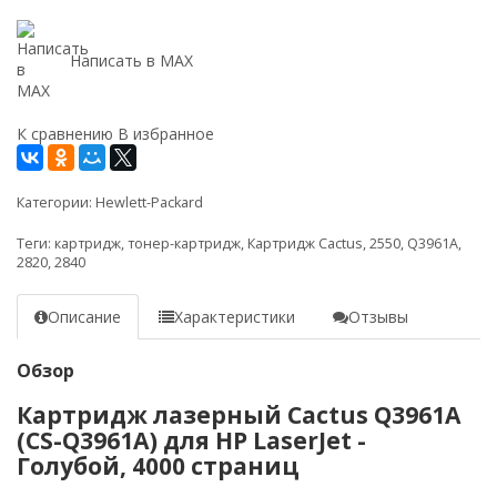
Написать в MAX
К сравнению
В избранное
Категории:
Hewlett-Packard
Теги:
картридж
,
тонер-картридж
,
Картридж Cactus
,
2550
,
Q3961A
,
2820
,
2840
Описание
Характеристики
Отзывы
Обзор
Картридж лазерный Cactus Q3961A
(CS-Q3961A) для HP LaserJet -
Голубой, 4000 страниц