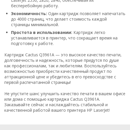
LaserJet 2550, 2820, 2840, обеспечивая их
бесперебойную работу.
Экономичность:
Один картридж позволяет напечатать
до 4000 страниц, что делает стоимость каждой
страницы минимальной.
Простота в использовании:
Картридж легко
устанавливается в принтер, что сокращает время на
подготовку к работе.
Картридж Cactus Q3961A — это высокое качество печати,
долговечность и надежность, которые придутся по душе
как профессионалам, так и любителям. Воспользуйтесь
возможностью приобрести качественный продукт по
аттракционной цене и убедитесь в его превосходстве с
первой распечатанной страницы!
Не упустите шанс улучшить качество печати в вашем офисе
или дома с помощью картриджа Cactus Q3961A.
Заказывайте сейчас и наслаждайтесь стабильной и
качественной работой вашего принтера HP LaserJet!