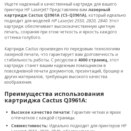
Ищете надежный и качественный картридж для вашего
принтера HP LaserJet? Представляем вам
лазерный
картридж Cactus Q3961A (CS-Q3961A)
, который идеально
подходит для моделей
HP LaserJet 2550, 2820, 2840
. Этот
картридж обеспечивает высококачественную цветную
печать, сохраняя при этом четкость и яркость каждого
оттенка голубого.
Картридж Cactus произведен по передовым технологиям
лазерной печати, что гарантирует вам долговечность и
стабильность работы. С ресурсом в
4000 страниц
, этот
картридж станет вашим надежным помощником в
повседневной печати документов, презентаций, брошюр и
других материалов, требующих высокого качества
изображения.
Преимущества использования
картриджа Cactus Q3961A:
Высокое качество печати:
Гарантия четких и ярких
отпечатков с каждой страницы.
Совместимость:
Идеально подходит для принтеров HP