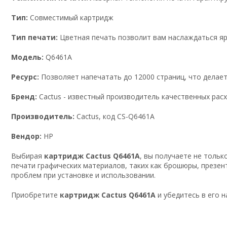
Тип:
Совместимый картридж
Тип печати:
Цветная печать позволит вам наслаждаться я
Модель:
Q6461A
Ресурс:
Позволяет напечатать до 12000 страниц, что делает
Бренд:
Cactus - известный производитель качественных рас
Производитель:
Cactus, код CS-Q6461A
Вендор:
HP
Выбирая
картридж Cactus Q6461A
, вы получаете не тольк
печати графических материалов, таких как брошюры, презен
проблем при установке и использовании.
Приобретите
картридж Cactus Q6461A
и убедитесь в его 