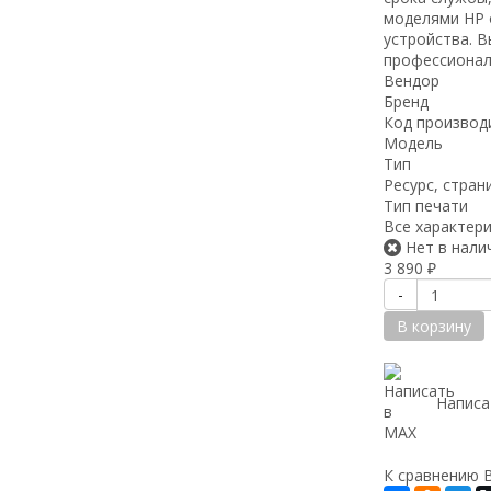
моделями HP 
устройства. В
профессионал
Вендор
Бренд
Код производ
Модель
Тип
Ресурс, стран
Тип печати
Все характер
Нет в нали
3 890
₽
-
В корзину
Написа
К сравнению