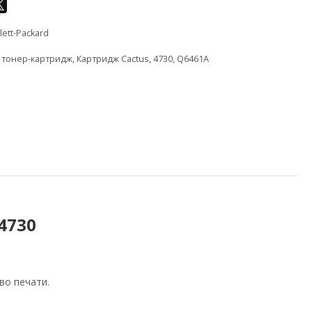
ett-Packard
,
тонер-картридж
,
Картридж Cactus
,
4730
,
Q6461A
4730
во печати.