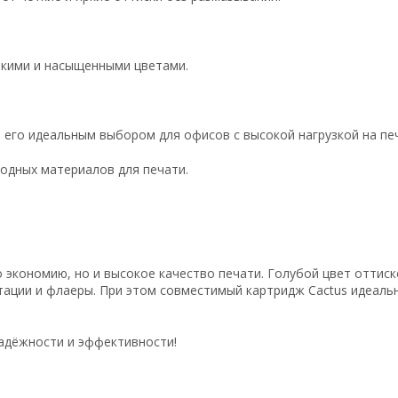
ркими и насыщенными цветами.
 его идеальным выбором для офисов с высокой нагрузкой на пе
ходных материалов для печати.
о экономию, но и высокое качество печати. Голубой цвет отти
тации и флаеры. При этом совместимый картридж Cactus идеальн
надёжности и эффективности!