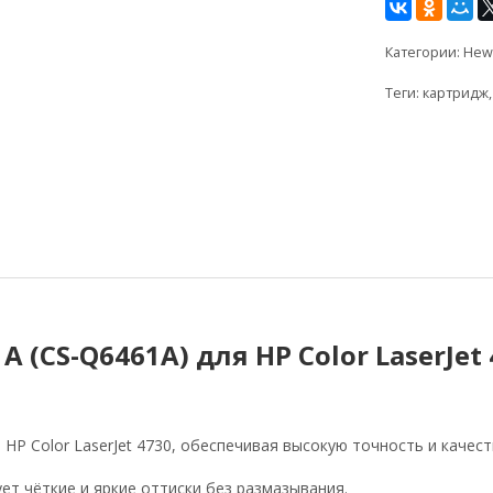
Категории:
Hewl
Теги:
картридж
(CS-Q6461A) для HP Color LaserJet 
P Color LaserJet 4730, обеспечивая высокую точность и качест
ет чёткие и яркие оттиски без размазывания.