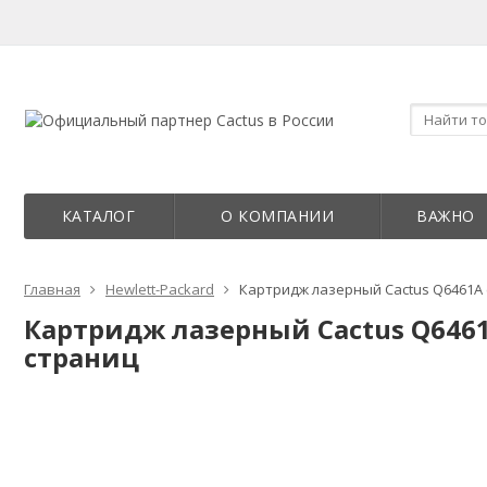
КАТАЛОГ
О КОМПАНИИ
ВАЖНО
Главная
Hewlett-Packard
Картридж лазерный Cactus Q6461A (
Картридж лазерный Cactus Q6461A
страниц