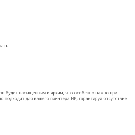
чать.
сков будет насыщенным и ярким, что особенно важно при
о подходит для вашего принтера HP, гарантируя отсутствие