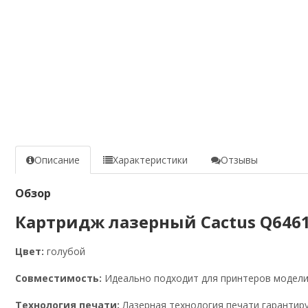
Описание
Характеристики
Отзывы
Обзор
Картридж лазерный Cactus Q6461A 
Цвет:
голубой
Совместимость:
Идеально подходит для принтеров модели H
Технология печати:
Лазерная технология печати гарантиру