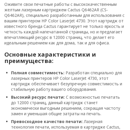
Оживите свои печатные работы с высококачественным
желтым лазерным картриджем Cactus Q6462AR (CS-
Q6462AR), специально разработанным для использования с
вашим принтером HP Color LaserJet 4730. Этот картридж от
известного бренда Cactus гарантирует не только яркость и
четкость каждой напечатанной страницы, но и предлагает
впечатляющий ресурс в 12000 страниц, что делает его
идеальным решением как для дома, так и для офиса.
Основные характеристики и
преимущества:
Полная совместимость:
Разработан специально для
лазерных принтеров HP Color LaserJet 4730, этот
картридж обеспечивает безупречную совместимость и
стабильную работу вашего оборудования.
Высокий ресурс печати:
С возможностью печатать
до 12000 страниц, данный картридж станет
экономически выгодным решением, сокращая частоту
замен и уменьшая общие затраты на печать.
Превосходное качество печати:
Лазерная
технология печати, используемая в картридже Cactus,