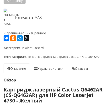
В корзину
Написать в MAX
К сравнению
В избранное
Категории:
Hewlett-Packard
Теги:
картридж
,
тонер-картридж
,
Картридж Cactus
,
4730
,
Q6462AR
Описание
Характеристики
Отзывы
Обзор
Картридж лазерный Cactus Q6462AR
(CS-Q6462AR) для HP Color LaserJet
4730 - Желтый