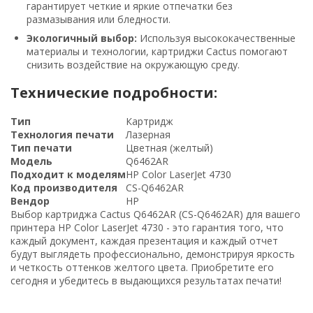
гарантирует четкие и яркие отпечатки без
размазывания или бледности.
Экологичный выбор:
Используя высококачественные
материалы и технологии, картриджи Cactus помогают
снизить воздействие на окружающую среду.
Технические подробности:
Тип
Картридж
Технология печати
Лазерная
Тип печати
Цветная (желтый)
Модель
Q6462AR
Подходит к моделям
HP Color LaserJet 4730
Код производителя
CS-Q6462AR
Вендор
HP
Выбор картриджа Cactus Q6462AR (CS-Q6462AR) для вашего
принтера HP Color LaserJet 4730 - это гарантия того, что
каждый документ, каждая презентация и каждый отчет
будут выглядеть профессионально, демонстрируя яркость
и четкость оттенков желтого цвета. Приобретите его
сегодня и убедитесь в выдающихся результатах печати!