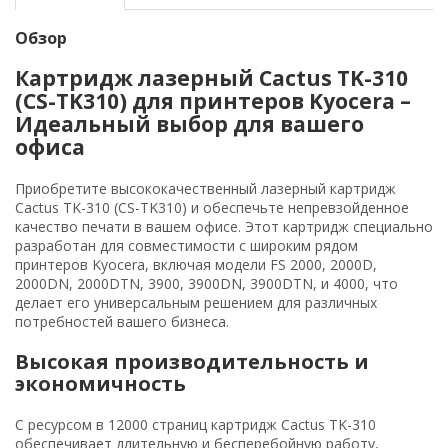
Обзор
Картридж лазерный Cactus TK-310
(CS-TK310) для принтеров Kyocera –
Идеальный выбор для вашего
офиса
Приобретите высококачественный лазерный картридж
Cactus TK-310 (CS-TK310) и обеспечьте непревзойденное
качество печати в вашем офисе. Этот картридж специально
разработан для совместимости с широким рядом
принтеров Kyocera, включая модели FS 2000, 2000D,
2000DN, 2000DTN, 3900, 3900DN, 3900DTN, и 4000, что
делает его универсальным решением для различных
потребностей вашего бизнеса.
Высокая производительность и
экономичность
С ресурсом в 12000 страниц картридж Cactus TK-310
обеспечивает длительную и бесперебойную работу,