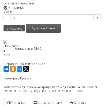
Все характеристики
В наличии
790
₽
-
+
В корзину
Купить в 1 клик
Написать в MAX
К сравнению
В избранное
Категории:
Kyocera
Теги:
картридж
,
тонер-картридж
,
Картридж Cactus
,
4000
,
3900DN
,
3900DTN
,
TK310
,
FS 2000
,
2000D
,
2000DN
,
2000DTN
,
3900
Описание
Характеристики
Отзывы