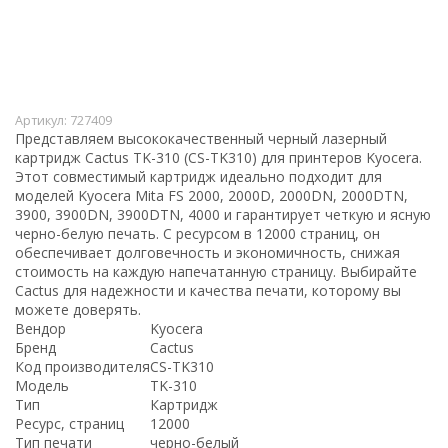
Артикул:
727409
Представляем высококачественный черный лазерный
картридж Cactus TK-310 (CS-TK310) для принтеров Kyocera.
Этот совместимый картридж идеально подходит для
моделей Kyocera Mita FS 2000, 2000D, 2000DN, 2000DTN,
3900, 3900DN, 3900DTN, 4000 и гарантирует четкую и ясную
черно-белую печать. С ресурсом в 12000 страниц, он
обеспечивает долговечность и экономичность, снижая
стоимость на каждую напечатанную страницу. Выбирайте
Cactus для надежности и качества печати, которому вы
можете доверять.
Вендор
Kyocera
Бренд
Cactus
Код производителя
CS-TK310
Модель
TK-310
Тип
Картридж
Ресурс, страниц
12000
Тип печати
черно-белый