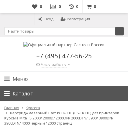
0
0
0
0
Вход
Регистрация
+7 (495) 477-56-25
Часы работы
Меню
Каталог
Главная
Kyocera
Картридж лазерный Cactus TK-310 (CS-TK310) для принтеров
Kyocera Mita FS 2000/ 2000D/ 2000DN/ 2000DTN/ 3900/ 3900DN/
3900DTN/ 4000 черный 12000 страниц