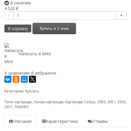
В наличии
4 520
₽
-
+
В корзину
Купить в 1 клик
Написать в MAX
К сравнению
В избранное
Категории:
Kyocera
Теги:
картридж
,
тонер-картридж
,
Картридж Cactus
,
3050
,
3051
,
3550
,
3551
,
TK8305Y
Описание
Характеристики
Отзывы