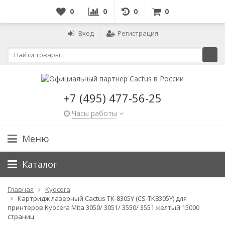
0
0
0
0
Вход
Регистрация
+7 (495) 477-56-25
Часы работы
Меню
Каталог
Главная
Kyocera
Картридж лазерный Cactus TK-8305Y (CS-TK8305Y) для
принтеров Kyocera Mita 3050/ 3051/ 3550/ 3551 желтый 15000
страниц