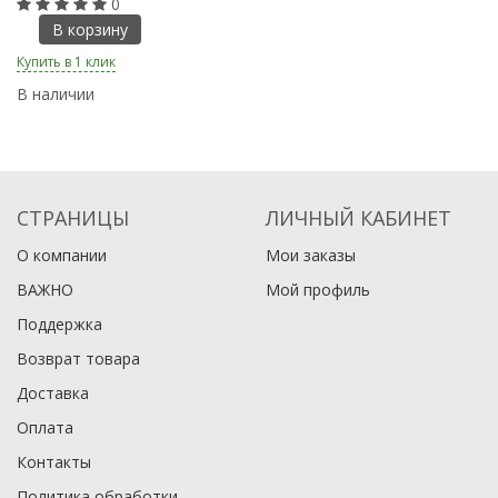
0
В корзину
Купить в 1 клик
Ку
В наличии
В
СТРАНИЦЫ
ЛИЧНЫЙ КАБИНЕТ
О компании
Мои заказы
ВАЖНО
Мой профиль
Поддержка
Возврат товара
Доставка
Оплата
Контакты
Политика обработки