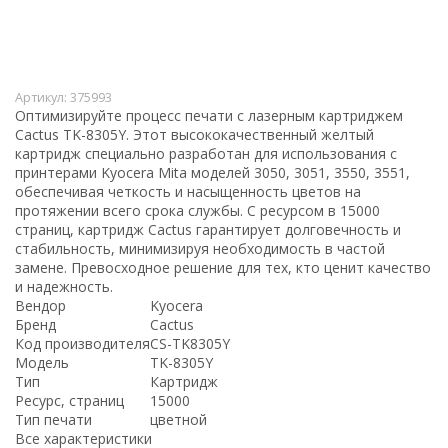
Артикул:
375993
Оптимизируйте процесс печати с лазерным картриджем
Cactus TK-8305Y. Этот высококачественный желтый
картридж специально разработан для использования с
принтерами Kyocera Mita моделей 3050, 3051, 3550, 3551,
обеспечивая четкость и насыщенность цветов на
протяжении всего срока службы. С ресурсом в 15000
страниц, картридж Cactus гарантирует долговечность и
стабильность, минимизируя необходимость в частой
замене. Превосходное решение для тех, кто ценит качество
и надежность.
Вендор
Kyocera
Бренд
Cactus
Код производителя
CS-TK8305Y
Модель
TK-8305Y
Тип
Картридж
Ресурс, страниц
15000
Тип печати
цветной
Все характеристики